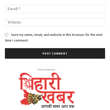
Ema
Web
Save my name, email, and website in this browser for the next
time I comment.
- Advertisement -