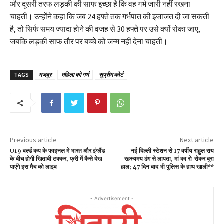
और दूसरी तरफ लड़की की साफ इच्छा है कि वह गर्भ जारी नहीं रखना
चाहती। उन्होंने कहा कि जब 24 हफ्ते तक गर्भपात की इजाजत दी जा सकती
है, तो सिर्फ समय ज्यादा होने की वजह से 30 हफ्ते पर उसे क्यों रोका जाए,
जबकि लड़की साफ तौर पर बच्चे को जन्म नहीं देना चाहती।
TAGS
मजबूर
महिला को गर्भ
सुप्रीम कोर्ट
Previous article
Next article
U19 वर्ल्ड कप के फाइनल में भारत और इंग्लैंड
नई दिल्ली स्टेशन से 17 वर्षीय राहुल राय
के बीच होगी खिताबी टक्कर, फ्री में कैसे देख
रहस्यमय ढंग से लापता, मां का रो-रोकर बुरा
पाएंगे इस मैच को लाइव
हाल; 47 दिन बाद भी पुलिस के हाथ खाली**
- Advertisement -