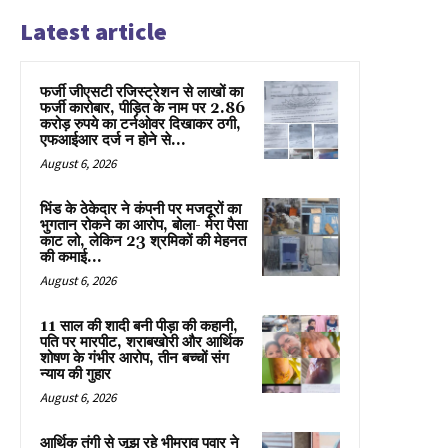
Latest article
फर्जी जीएसटी रजिस्ट्रेशन से लाखों का
फर्जी कारोबार, पीड़ित के नाम पर 2.86
करोड़ रुपये का टर्नओवर दिखाकर ठगी,
एफआईआर दर्ज न होने से...
August 6, 2026
भिंड के ठेकेदार ने कंपनी पर मजदूरों का
भुगतान रोकने का आरोप, बोला- मेरा पैसा
काट लो, लेकिन 23 श्रमिकों की मेहनत
की कमाई...
August 6, 2026
11 साल की शादी बनी पीड़ा की कहानी,
पति पर मारपीट, शराबखोरी और आर्थिक
शोषण के गंभीर आरोप, तीन बच्चों संग
न्याय की गुहार
August 6, 2026
आर्थिक तंगी से जूझ रहे भीमराव पवार ने