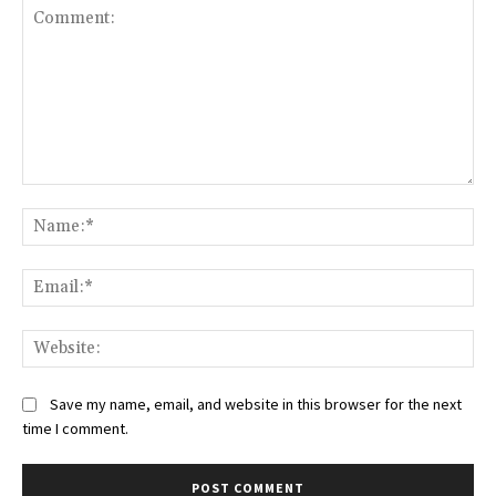
Comment:
Na
Ema
Web
Save my name, email, and website in this browser for the next
time I comment.