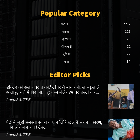
Popular Category
पटना
2297
पटना
128
दरभंगा
25
सीतामढ़ी
22
पूर्णिया
22
गया
19
Editor Picks
डॉक्टर की सलाह पर शराब? टीचर ने माना- बोतल स्कूल ले
आता हूं, नशे में गिर जाता हूं; बच्चे बोले- हम पर उल्टी कर...
August 8, 2026
पेट से जुड़ी समस्या बन न जाए कोलोरेक्टल कैंसर का कारण,
जान लें कब करवाएं टेस्ट
August 8, 2026