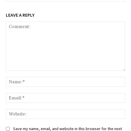
LEAVE A REPLY
Comment:
Na
Ema
Web
Save my name, email, and website in this browser for the next