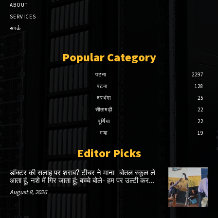
ABOUT
SERVICES
संपर्क
Popular Category
पटना
2297
पटना
128
दरभंगा
25
सीतामढ़ी
22
पूर्णिया
22
गया
19
Editor Picks
डॉक्टर की सलाह पर शराब? टीचर ने माना- बोतल स्कूल ले
आता हूं, नशे में गिर जाता हूं; बच्चे बोले- हम पर उल्टी कर...
August 8, 2026