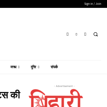
Sign in / Join
मगध
मुंगेर
संपर्क
- Advertisement -
ट्स की