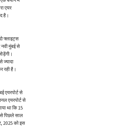
एक बयान में
सरा एयर
ीद है।
 दो फ्लाइट्स
नवी मुंबई से
ोड़ेंगी।
से ज्यादा
र रही है।
बई एयरपोर्ट से
शनल एयरपोर्ट से
ताया था कि 15
ट से पिछले साल
बर, 2025 को इस