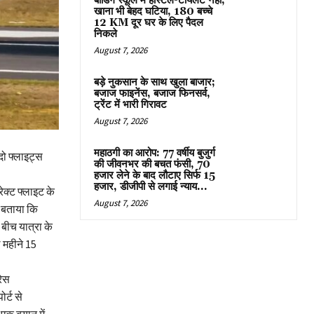
बोर्डिंग स्कूल में हॉस्टल-टॉयलेट नहीं,
खाना भी बेहद घटिया, 180 बच्चे
12 KM दूर घर के लिए पैदल
निकले
August 7, 2026
बड़े नुकसान के साथ खुला बाजार;
बजाज फाइनेंस, बजाज फिनसर्व,
ट्रेंट में भारी गिरावट
August 7, 2026
महाठगी का आरोप: 77 वर्षीय बुजुर्ग
 दो फ्लाइट्स
की जीवनभर की बचत फंसी, 70
हजार लेने के बाद लौटाए सिर्फ 15
हजार, डीजीपी से लगाई न्याय...
ेक्ट फ्लाइट के
August 7, 2026
 बताया कि
 बीच यात्रा के
 महीने 15
रेस
र्ट से