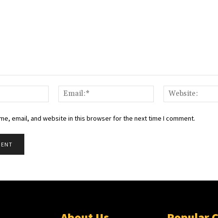
Name:*
Email:*
e, email, and website in this browser for the next time I comment.
About Us
Popular 