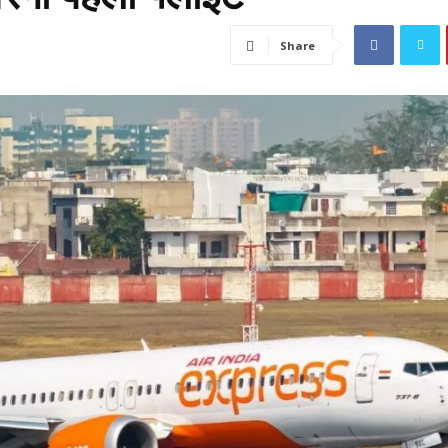
Share