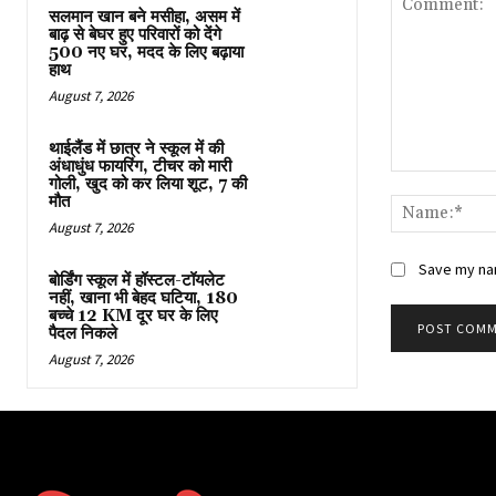
सलमान खान बने मसीहा, असम में
बाढ़ से बेघर हुए परिवारों को देंगे
500 नए घर, मदद के लिए बढ़ाया
हाथ
August 7, 2026
थाईलैंड में छात्र ने स्कूल में की
अंधाधुंध फायरिंग, टीचर को मारी
Comment:
गोली, खुद को कर लिया शूट, 7 की
मौत
August 7, 2026
Save my nam
बोर्डिंग स्कूल में हॉस्टल-टॉयलेट
नहीं, खाना भी बेहद घटिया, 180
बच्चे 12 KM दूर घर के लिए
पैदल निकले
August 7, 2026