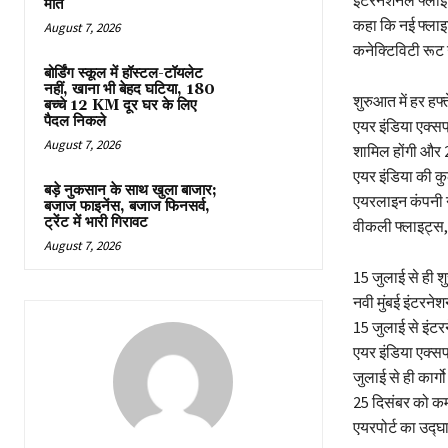
इंटरनेशनल फ्लाइ
मौत
कहा कि नई फ्लाइट
August 7, 2026
कनेक्टिविटी रूट 
बोर्डिंग स्कूल में हॉस्टल-टॉयलेट
नहीं, खाना भी बेहद घटिया, 180
शुरुआत में हर हफ
बच्चे 12 KM दूर घर के लिए
पैदल निकले
एयर इंडिया एक्सप्
August 7, 2026
शामिल होंगी और 2
एयर इंडिया की कु
बड़े नुकसान के साथ खुला बाजार;
एयरलाइन कंपनी ने 
बजाज फाइनेंस, बजाज फिनसर्व,
ट्रेंट में भारी गिरावट
वीकली फ्लाइट्स,
August 7, 2026
15 जुलाई से ही शुर
नवी मुंबई इंटरने
15 जुलाई से इंटर
एयर इंडिया एक्सप
जुलाई से ही कार्
25 दिसंबर को कमर
एयरपोर्ट का उद्