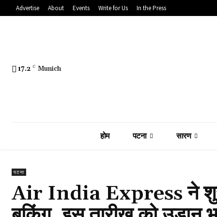
Advertise
About
Events
Write for Us
In the Press
17.2
C
Munich
होम
पटना
सारण
पटना
Air India Express ने शुरू 
बुकिंग, इस तारीख को उड़ान भ