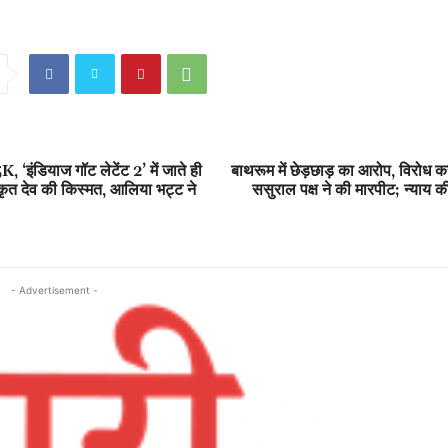
 ‘इंडियाज गॉट लेटेंट 2’ में जाते ही
बाथरूम में छेड़छाड़ का आरोप, विरोध 
कृत देव की किस्मत, आलिया भट्ट ने
ससुराल पक्ष ने की मारपीट; न्याय क
- Advertisement -