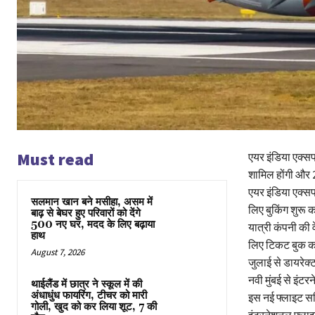
Must read
एयर इंडिया एक्सप्
शामिल होंगी और 
एयर इंडिया एक्सप
सलमान खान बने मसीहा, असम में
लिए बुकिंग शुरू
बाढ़ से बेघर हुए परिवारों को देंगे
500 नए घर, मदद के लिए बढ़ाया
यात्री कंपनी की व
हाथ
लिए टिकट बुक कर 
August 7, 2026
जुलाई से डायरेक्
नवी मुंबई से इं
थाईलैंड में छात्र ने स्कूल में की
अंधाधुंध फायरिंग, टीचर को मारी
इस नई फ्लाइट सर्व
गोली, खुद को कर लिया शूट, 7 की