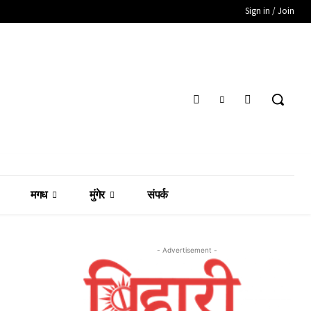
Sign in / Join
मगध
मुंगेर
संपर्क
- Advertisement -