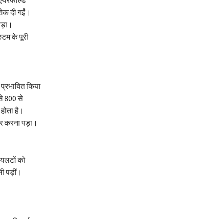
रोक दी गईं।
पड़ा।
टम के पूरी
ो प्रभावित किया
े 800 से
 होता है।
जार करना पड़ा।
ायलटों को
ी पड़ीं।