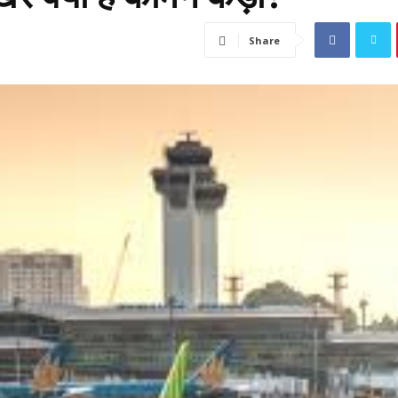
Share