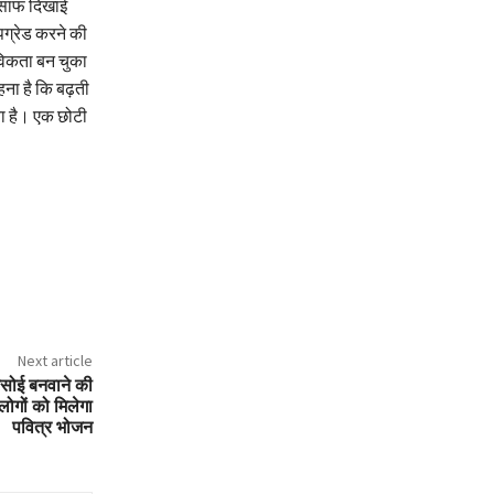
झ साफ दिखाई
अपग्रेड करने की
विकता बन चुका
हना है कि बढ़ती
या है। एक छोटी
Next article
 रसोई बनवाने की
लोगों को मिलेगा
पवित्र भोजन