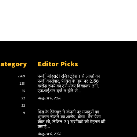
Category
Editor Picks
फर्जी जीएसटी रजिस्ट्रेशन से लाखों का
2269
फर्जी कारोबार, पीड़ित के नाम पर 2.86
128
करोड़ रुपये का टर्नओवर दिखाकर ठगी,
एफआईआर दर्ज न होने से...
25
August 6, 2026
22
22
भिंड के ठेकेदार ने कंपनी पर मजदूरों का
19
भुगतान रोकने का आरोप, बोला- मेरा पैसा
काट लो, लेकिन 23 श्रमिकों की मेहनत की
कमाई...
August 6, 2026