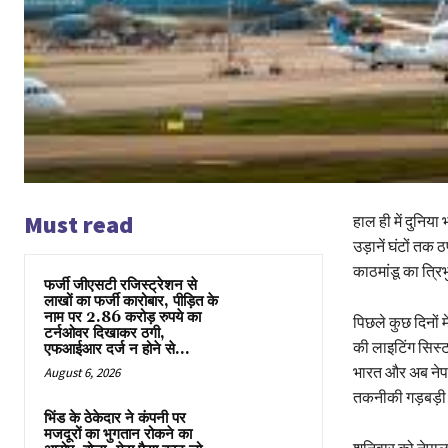
Must read
हाल ही में दुनिय
उड़ानें घंटों तक
काठमांडू का त्रि
फर्जी जीएसटी रजिस्ट्रेशन से
लाखों का फर्जी कारोबार, पीड़ित के
नाम पर 2.86 करोड़ रुपये का
पिछले कुछ दिनों 
टर्नओवर दिखाकर ठगी,
की लाइटिंग सिस्ट
एफआईआर दर्ज न होने से...
भारत और अब नेपा
August 6, 2026
तकनीकी गड़बड़ी 
भिंड के ठेकेदार ने कंपनी पर
मजदूरों का भुगतान रोकने का
शनिवार को नेपाल