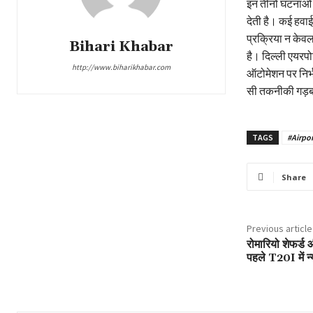
इन तीनों घटनाओं
देती है। कई हवाई 
प्रक्रिया न केव
Bihari Khabar
है। दिल्ली एयरपोर
http://www.biharikhabar.com
ऑटोमेशन पर निर्भ
सी तकनीकी गड़बड
TAGS
#Airpor
Share
Previous article
रोमारियो शेफर्ड 
पहले T20I में न