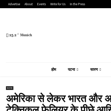
Advertise
About
Events
Write for Us
In the Press
25.2
C
Munich
होम
पटना
सारण
पटना
अमेरिका से लेकर भारत और अब
टेक्निकल फेलियर के पीछे आख