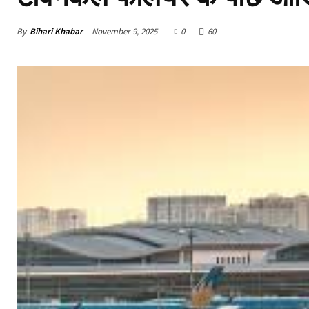
By
Bihari Khabar
November 9, 2025
0
60