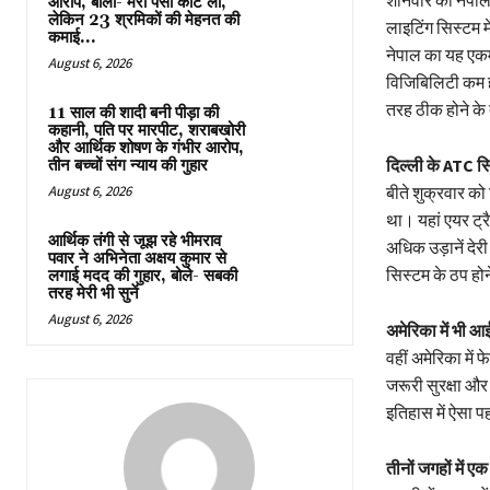
आरोप, बोला- मेरा पैसा काट लो,
लेकिन 23 श्रमिकों की मेहनत की
लाइटिंग सिस्टम म
कमाई...
नेपाल का यह एकमा
August 6, 2026
विजिबिलिटी कम हो
तरह ठीक होने के
11 साल की शादी बनी पीड़ा की
कहानी, पति पर मारपीट, शराबखोरी
और आर्थिक शोषण के गंभीर आरोप,
दिल्ली के ATC सि
तीन बच्चों संग न्याय की गुहार
August 6, 2026
बीते शुक्रवार को 
था। यहां एयर ट्
आर्थिक तंगी से जूझ रहे भीमराव
अधिक उड़ानें देर
पवार ने अभिनेता अक्षय कुमार से
सिस्टम के ठप होन
लगाई मदद की गुहार, बोले- सबकी
तरह मेरी भी सुनें
August 6, 2026
अमेरिका में भी आ
वहीं अमेरिका मे
जरूरी सुरक्षा और 
इतिहास में ऐसा प
तीनों जगहों में ए