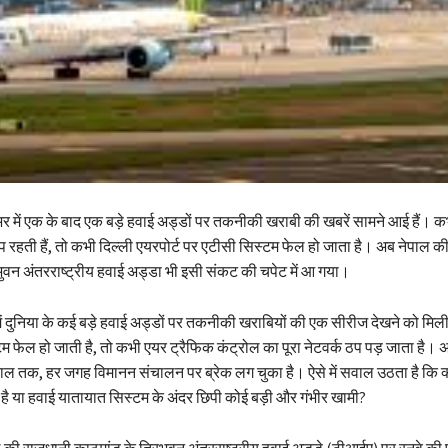
ा भर में एक के बाद एक बड़े हवाई अड्डों पर तकनीकी खराबी की खबरें सामने आई हैं। कभ
 ठप रहती हैं, तो कभी दिल्ली एयरपोर्ट पर एटीसी सिस्टम फेल हो जाता है। अब नेपाल 
भुवन अंतरराष्ट्रीय हवाई अड्डा भी इसी संकट की चपेट में आ गया।
में दुनिया के कई बड़े हवाई अड्डों पर तकनीकी खराबियों की एक सीरीज देखने को मिल
म फेल हो जाती है, तो कभी एयर ट्रैफिक कंट्रोल का पूरा नेटवर्क ठप पड़ जाता है। 
ल तक, हर जगह विमानन संचालन पर ब्रेक लग चुका है। ऐसे में सवाल उठता है कि 
है या हवाई यातायात सिस्टम के अंदर छिपी कोई बड़ी और गंभीर खामी?
 की राजधानी काठमांडू के त्रिभुवन अंतरराष्ट्रीय हवाई अड्डे (टीआईए) पर रनवे की