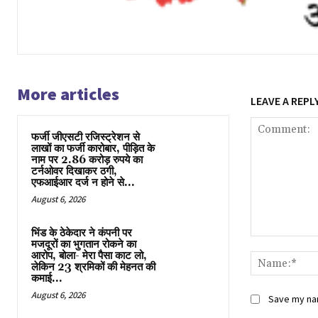
More articles
LEAVE A REPL
फर्जी जीएसटी रजिस्ट्रेशन से
लाखों का फर्जी कारोबार, पीड़ित के
नाम पर 2.86 करोड़ रुपये का
टर्नओवर दिखाकर ठगी,
एफआईआर दर्ज न होने से...
August 6, 2026
भिंड के ठेकेदार ने कंपनी पर
Comment:
मजदूरों का भुगतान रोकने का
आरोप, बोला- मेरा पैसा काट लो,
लेकिन 23 श्रमिकों की मेहनत की
कमाई...
August 6, 2026
Save my nam