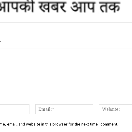
Y
Name:*
Email:*
e, email, and website in this browser for the next time I comment.