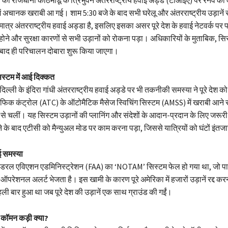
ें अचानक खराबी आ गई। शाम 5:30 बजे के बाद सभी घरेलू और अंतरराष्ट्रीय उड़ानें 
त्र अंतरराष्ट्रीय हवाई अड्डा है, इसलिए इसका असर पूरे देश के हवाई नेटवर्क पर 
ने और सुरक्षा कारणों से सभी उड़ानों को रोकना पड़ा। अधिकारियों के मुताबिक, सिस्
 बाद ही परिचालन दोबारा शुरू किया जाएगा।
स्टम में आई दिक्कत
दिल्ली के इंदिरा गांधी अंतरराष्ट्रीय हवाई अड्डे पर भी तकनीकी समस्या ने पूरे देश क
रैफिक कंट्रोल (ATC) के ऑटोमैटिक मैसेज स्विचिंग सिस्टम (AMSS) में खराबी आने स
ी से चलीं। यह सिस्टम उड़ानों की प्लानिंग और संदेशों के आदान-प्रदान के लिए जरूरी
े के बाद एटीसी को मैन्युअल मोड पर काम करना पड़ा, जिससे यात्रियों को घंटों इंत
ई समस्या
ं फेडरल एविएशन एडमिनिस्ट्रेशन (FAA) का ‘NOTAM’ सिस्टम फेल हो गया था, जो प
ऑपरेशनल अलर्ट भेजता है। इस खामी के कारण पूरे अमेरिका में हजारों उड़ानें रद्द करन
हली बार हुआ था जब पूरे देश की उड़ानें एक साथ ग्राउंड की गईं।
क कॉमन कड़ी क्या?