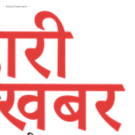
- Advertisement -