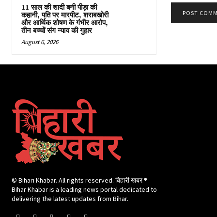
11 साल की शादी बनी पीड़ा की
कहानी, पति पर मारपीट, शराबखोरी
और आर्थिक शोषण के गंभीर आरोप,
तीन बच्चों संग न्याय की गुहार
August 6, 2026
© Bihari Khabar. All rights reserved. बिहारी खबर ®​
Bihar Khabar is a leading news portal dedicated to
delivering the latest updates from Bihar.