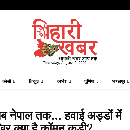
Thursday, August 6, 2026
कोसी
तिरहुत
दरभंगा
पूर्णिया
भागलपुर
 नेपाल तक… हवाई अड्डों में
िर क्या है कॉमन कड़ी?