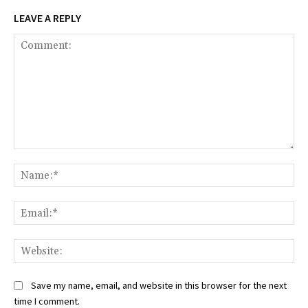
LEAVE A REPLY
Comment:
Na
Ema
Web
Save my name, email, and website in this browser for the next
time I comment.