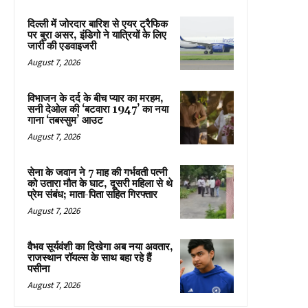
दिल्ली में जोरदार बारिश से एयर ट्रैफिक
पर बुरा असर, इंडिगो ने यात्रियों के लिए
जारी की एडवाइजरी
August 7, 2026
विभाजन के दर्द के बीच प्यार का मरहम,
सनी देओल की ‘बटवारा 1947’ का नया
गाना ‘तबस्सुम’ आउट
August 7, 2026
सेना के जवान ने 7 माह की गर्भवती पत्नी
को उतारा मौत के घाट, दूसरी महिला से थे
प्रेम संबंध; माता-पिता सहित गिरफ्तार
August 7, 2026
वैभव सूर्यवंशी का दिखेगा अब नया अवतार,
राजस्थान रॉयल्स के साथ बहा रहे हैं
पसीना
August 7, 2026