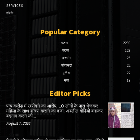
SERVICES
संपर्क
Popular Category
पटना
2290
पटना
128
दरभंगा
25
सीतामढ़ी
22
पूर्णिया
22
गया
19
Editor Picks
पांच करोड़ में खरीदने का आरोप, 10 लोगों के पास भेजकर
महिला के साथ शोषण कराने का दावा; अश्लील वीडियो बनाकर
बदनाम करने की...
August 7, 2026