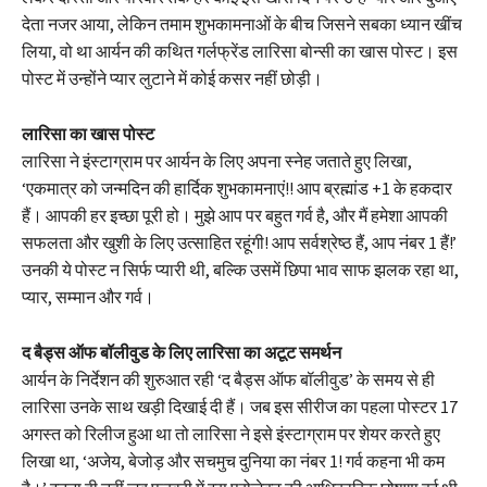
देता नजर आया, लेकिन तमाम शुभकामनाओं के बीच जिसने सबका ध्यान खींच
लिया, वो था आर्यन की कथित गर्लफ्रेंड लारिसा बोन्सी का खास पोस्ट। इस
पोस्ट में उन्होंने प्यार लुटाने में कोई कसर नहीं छोड़ी।
लारिसा का खास पोस्ट
लारिसा ने इंस्टाग्राम पर आर्यन के लिए अपना स्नेह जताते हुए लिखा,
‘एकमात्र को जन्मदिन की हार्दिक शुभकामनाएं!! आप ब्रह्मांड +1 के हकदार
हैं। आपकी हर इच्छा पूरी हो। मुझे आप पर बहुत गर्व है, और मैं हमेशा आपकी
सफलता और खुशी के लिए उत्साहित रहूंगी! आप सर्वश्रेष्ठ हैं, आप नंबर 1 हैं!’
उनकी ये पोस्ट न सिर्फ प्यारी थी, बल्कि उसमें छिपा भाव साफ झलक रहा था,
प्यार, सम्मान और गर्व।
द बैड्स ऑफ बॉलीवुड के लिए लारिसा का अटूट समर्थन
आर्यन के निर्देशन की शुरुआत रही ‘द बैड्स ऑफ बॉलीवुड’ के समय से ही
लारिसा उनके साथ खड़ी दिखाई दी हैं। जब इस सीरीज का पहला पोस्टर 17
अगस्त को रिलीज हुआ था तो लारिसा ने इसे इंस्टाग्राम पर शेयर करते हुए
लिखा था, ‘अजेय, बेजोड़ और सचमुच दुनिया का नंबर 1! गर्व कहना भी कम