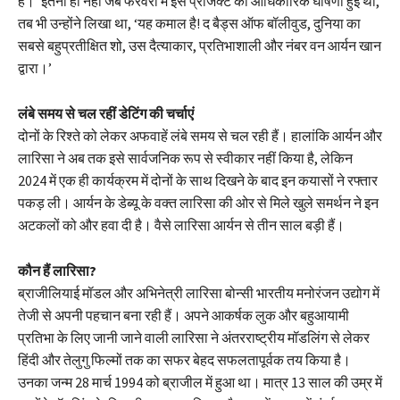
है।’ इतना ही नहीं जब फरवरी में इस प्रोजेक्ट की आधिकारिक घोषणा हुई थी,
तब भी उन्होंने लिखा था, ‘यह कमाल है! द बैड्स ऑफ बॉलीवुड, दुनिया का
सबसे बहुप्रतीक्षित शो, उस दैत्याकार, प्रतिभाशाली और नंबर वन आर्यन खान
द्वारा।’
लंबे समय से चल रहीं डेटिंग की चर्चाएं
दोनों के रिश्ते को लेकर अफवाहें लंबे समय से चल रही हैं। हालांकि आर्यन और
लारिसा ने अब तक इसे सार्वजनिक रूप से स्वीकार नहीं किया है, लेकिन
2024 में एक ही कार्यक्रम में दोनों के साथ दिखने के बाद इन कयासों ने रफ्तार
पकड़ ली। आर्यन के डेब्यू के वक्त लारिसा की ओर से मिले खुले समर्थन ने इन
अटकलों को और हवा दी है। वैसे लारिसा आर्यन से तीन साल बड़ी हैं।
कौन हैं लारिसा?
ब्राजीलियाई मॉडल और अभिनेत्री लारिसा बोन्सी भारतीय मनोरंजन उद्योग में
तेजी से अपनी पहचान बना रही हैं। अपने आकर्षक लुक और बहुआयामी
प्रतिभा के लिए जानी जाने वाली लारिसा ने अंतरराष्ट्रीय मॉडलिंग से लेकर
हिंदी और तेलुगु फिल्मों तक का सफर बेहद सफलतापूर्वक तय किया है।
उनका जन्म 28 मार्च 1994 को ब्राजील में हुआ था। मात्र 13 साल की उम्र में