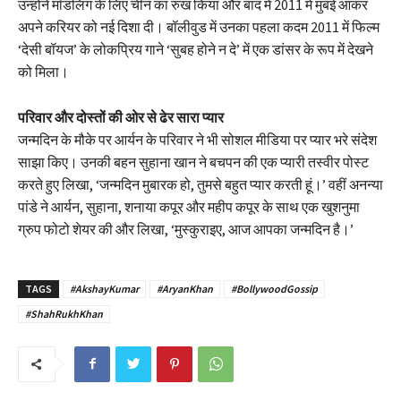
उन्होंने मॉडलिंग के लिए चीन का रुख किया और बाद में 2011 में मुंबई आकर
अपने करियर को नई दिशा दी। बॉलीवुड में उनका पहला कदम 2011 में फिल्म
‘देसी बॉयज’ के लोकप्रिय गाने ‘सुबह होने न दे’ में एक डांसर के रूप में देखने
को मिला।
परिवार और दोस्तों की ओर से ढेर सारा प्यार
जन्मदिन के मौके पर आर्यन के परिवार ने भी सोशल मीडिया पर प्यार भरे संदेश
साझा किए। उनकी बहन सुहाना खान ने बचपन की एक प्यारी तस्वीर पोस्ट
करते हुए लिखा, ‘जन्मदिन मुबारक हो, तुमसे बहुत प्यार करती हूं।’ वहीं अनन्या
पांडे ने आर्यन, सुहाना, शनाया कपूर और महीप कपूर के साथ एक खुशनुमा
ग्रुप फोटो शेयर की और लिखा, ‘मुस्कुराइए, आज आपका जन्मदिन है।’
TAGS
#AkshayKumar
#AryanKhan
#BollywoodGossip
#ShahRukhKhan