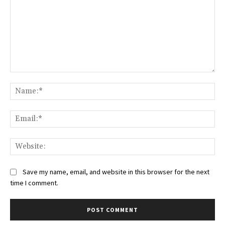
Comment:
Na
Ema
Web
Save my name, email, and website in this browser for the next
time I comment.