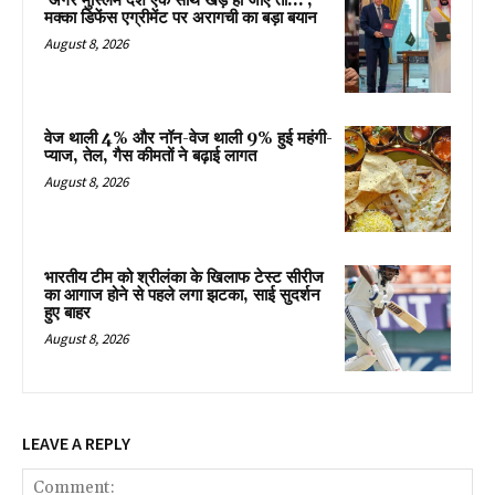
‘अगर मुस्लिम देश एक साथ खड़े हो जाएं तो…’,
मक्का डिफेंस एग्रीमेंट पर अरागची का बड़ा बयान
August 8, 2026
वेज थाली 4% और नॉन-वेज थाली 9% हुई महंगी-
प्याज, तेल, गैस कीमतों ने बढ़ाई लागत
August 8, 2026
भारतीय टीम को श्रीलंका के खिलाफ टेस्ट सीरीज
का आगाज होने से पहले लगा झटका, साई सुदर्शन
हुए बाहर
August 8, 2026
LEAVE A REPLY