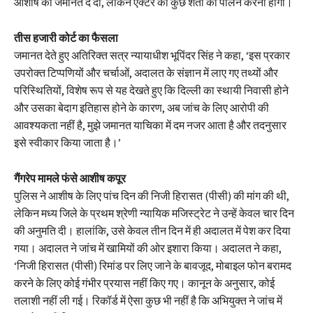
आशीष को जमानत दे दी, लेकिन एक्टर को कुछ शर्तों का पालन करना होगा।
तीस हजारी कोर्ट का फैसला
जमानत देते हुए अतिरिक्त सत्र न्यायाधीश भूपिंदर सिंह ने कहा, ‘इस प्रकार
उपरोक्त टिप्पणियों और चर्चाओं, अदालत के संज्ञान में लाए गए तथ्यों और
परिस्थितियों, विशेष रूप से यह देखते हुए कि दिल्ली का स्थायी निवासी होने
और उसका बेदाग इतिहास होने के कारण, अब जांच के लिए आरोपी की
आवश्यकता नहीं है, मुझे जमानत याचिका में दम नजर आता है और तदनुसार
इसे स्वीकार किया जाता है।’
गैंगरेप मामले फंसे आशीष कपूर
पुलिस ने आशीष के लिए पांच दिन की निजी हिरासत (पीसी) की मांग की थी,
लेकिन मध्य जिले के प्रथम श्रेणी न्यायिक मजिस्ट्रेट ने उन्हें केवल चार दिन
की अनुमति दी। हालांकि, उसे केवल तीन दिन में ही अदालत में पेश कर दिया
गया। अदालत ने जांच में खामियों की ओर इशारा किया। अदालत ने कहा,
‘निजी हिरासत (पीसी) रिमांड पर लिए जाने के बावजूद, मोबाइल फोन बरामद
करने के लिए कोई गंभीर प्रयास नहीं किए गए। कानून के अनुसार, कोई
तलाशी नहीं ली गई। रिकॉर्ड में ऐसा कुछ भी नहीं है कि अभियुक्त ने जांच में