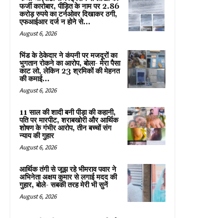
फर्जी कारोबार, पीड़ित के नाम पर 2.86
करोड़ रुपये का टर्नओवर दिखाकर ठगी,
एफआईआर दर्ज न होने से...
August 6, 2026
भिंड के ठेकेदार ने कंपनी पर मजदूरों का
भुगतान रोकने का आरोप, बोला- मेरा पैसा
काट लो, लेकिन 23 श्रमिकों की मेहनत
की कमाई...
August 6, 2026
11 साल की शादी बनी पीड़ा की कहानी,
पति पर मारपीट, शराबखोरी और आर्थिक
शोषण के गंभीर आरोप, तीन बच्चों संग
न्याय की गुहार
August 6, 2026
आर्थिक तंगी से जूझ रहे भीमराव पवार ने
अभिनेता अक्षय कुमार से लगाई मदद की
गुहार, बोले- सबकी तरह मेरी भी सुनें
August 6, 2026