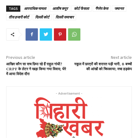
TAGS
आपराधिक मामला
आशीष कपूर
कोर्ट फैसला
गैंगरेप केस
जमानत
तीस हजारी कोर्ट
दिल्ली कोर्ट
दिल्ली समाचार
Previous article
Next article
आखिर कौन सा सच छिपा रहे हैं राहुल गांधी?
स्कूल में छात्रों की शरारत पड़ी भारी, 8 बच्चों
CRPF के लेटर ने खड़ा किया नया विवाद; घेरे
की आंखों को चिपकाया; मचा हड़कंप
में आया विदेश दौरा
- Advertisement -