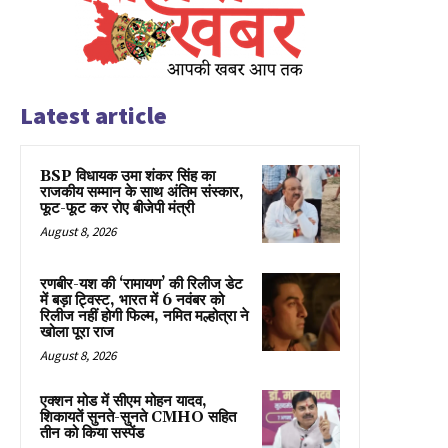
Latest article
BSP विधायक उमा शंकर सिंह का
राजकीय सम्मान के साथ अंतिम संस्कार,
फूट-फूट कर रोए बीजेपी मंत्री
August 8, 2026
रणबीर-यश की ‘रामायण’ की रिलीज डेट
में बड़ा ट्विस्ट, भारत में 6 नवंबर को
रिलीज नहीं होगी फिल्म, नमित मल्होत्रा ने
खोला पूरा राज
August 8, 2026
एक्शन मोड में सीएम मोहन यादव,
शिकायतें सुनते-सुनते CMHO सहित
तीन को किया सस्पेंड