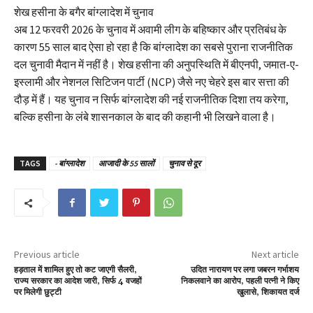
शेख हसीना के बगैर बांग्लादेश में चुनाव
अब 12 फरवरी 2026 के चुनाव में अवामी लीग के बहिष्कार और प्रतिबंध के
कारण 55 साल बाद ऐसा हो रहा है कि बांग्लादेश का सबसे पुराना राजनीतिक
दल चुनावी मैदान में नहीं है। शेख हसीना की अनुपस्थिति में बीएनपी, जमात-ए-
इस्लामी और नेशनल सिटिजन पार्टी (NCP) जैसे नए चेहरे इस बार सत्ता की
दौड़ में हैं। यह चुनाव न सिर्फ बांग्लादेश की नई राजनीतिक दिशा तय करेगा,
बल्कि हसीना के लंबे शासनकाल के बाद की कहानी भी लिखने वाला है।
TAGS
- बांग्लादेश
आजादी के 55 सालों
चुनाव से दूर
Previous article
Next article
हड़ताल में शामिल हुए तो कट जाएगी सैलरी,
उदित नारायण पर लगा जबरन गर्भाशय
राज्य सरकार का आदेश जारी, सिर्फ 4 वजहों
निकलवाने का आरोप, पहली पत्नी ने किए
पर मिलेगी छुट्टी
खुलासे, शिकायत दर्ज