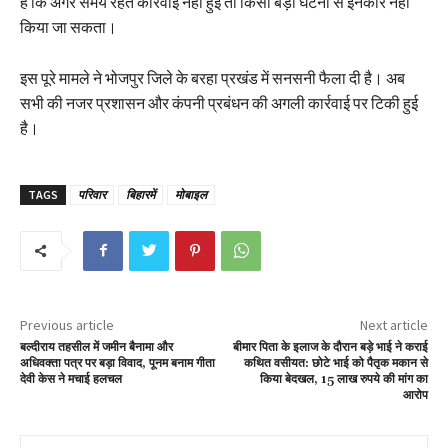
है कि अगर समय रहते कार्रवाई नहीं हुई तो किसी बड़ी घटना से इनकार नहीं
किया जा सकता।
इस पूरे मामले ने भोजपुर जिले के बरहा प्रखंड में सनसनी फैला दी है। अब
सभी की नजर प्रशासन और कंपनी प्रबंधन की अगली कार्रवाई पर टिकी हुई
है।
TAGS
परिवार
बिहारमें
मोबाइल
Previous article
Next article
बल्दीराय तहसील में जमीन बैनामा और
बीमार पिता के इलाज के दौरान बड़े भाई ने कराई
अधिवक्ता पत्र पर बड़ा विवाद, पूनम बनाम गीता
कथित वसीयत: छोटे भाई को पैतृक मकान से
देवी केस ने मचाई हलचल
किया बेदखल, 15 लाख रुपये की मांग का
आरोप