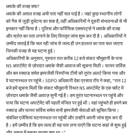
धमाके की वजह क्या?
धमाके की असल वजह अभी पता नहीं चल पाई है। जहां कुछ स्थानीय लोगों
को गैस से जुड़ी दुर्घटना का शक है, वहीं अधिकारियों ने दूसरी संभावनाओं से भी
इनकार नहीं किया है। पुलिस और फॉरेंसिक एक्सपर्ट्स ने धमाके की वजह
और स्रोत का पता लगाने के लिए विस्तृत जांच शुरू कर दी है। अधिकारियों ने
उम्मीद जताई है कि चल रही जांच से जल्द ही उन हालात का पता चल जाएगा
जिनकी वजह से यह घटना हुई।
अधिकारियों के अनुसार, गुरुवार रात करीब 12 बजे संकट चौमुहानी के पास
NS अपार्टमेंट से ज़ोरदार धमाके जैसी आवाज की सूचना मिली। फायर सर्विस
और बम स्क्वाड समेत इमरजेंसी रिस्पॉन्स टीमों को तुरंत अलर्ट किया गया और
वे घटनास्थल पर पहुंचे। SDPO अधिकारी देबा प्रसाद रॉय ने कहा, “रात 12
बजे हमें सूचना मिली कि संकट चौमुहानी स्थित NS अपार्टमेंट के एक फ़्लैट में
ज़ोरदार धमाके जैसी आवाज़ सुनी गई है। हम तुरंत घटनास्थल पर पहुंचे और
पाया कि घटना अपार्टमेंट की पहली मंजिल पर हुई थी। वहां पहुंचते ही हमने बम
स्क्वाड और फायर सर्विस समेत सभी इमरजेंसी सेवाओं को सूचित किया।
संबंधित एजेंसियां घटनास्थल पर पहुंचीं और उन्होंने अपनी जांच शुरू कर दी
है। हमें उम्मीद है कि हम जल्द ही यह पता लगा पाएंगे कि घटना कहां से शुरू हुई
और असल में इसका कारण क्या था।”