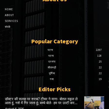
HOME
ABOUT
SERVICES
संपर्क
Popular Category
पटना
2297
पटना
128
दरभंगा
25
सीतामढ़ी
22
पूर्णिया
22
गया
19
Editor Picks
डॉक्टर की सलाह पर शराब? टीचर ने माना- बोतल स्कूल ले
आता हूं, नशे में गिर जाता हूं; बच्चे बोले- हम पर उल्टी कर...
August 8, 2026