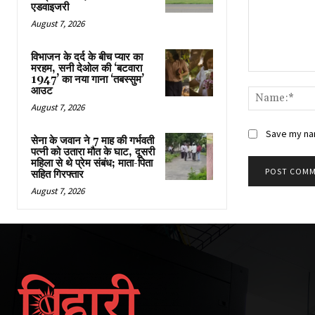
एडवाइजरी
August 7, 2026
विभाजन के दर्द के बीच प्यार का
मरहम, सनी देओल की ‘बटवारा
Comment:
1947’ का नया गाना ‘तबस्सुम’
आउट
August 7, 2026
Save my nam
सेना के जवान ने 7 माह की गर्भवती
पत्नी को उतारा मौत के घाट, दूसरी
महिला से थे प्रेम संबंध; माता-पिता
सहित गिरफ्तार
August 7, 2026