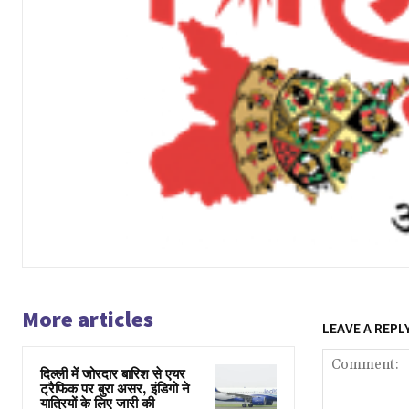
More articles
LEAVE A REPL
दिल्ली में जोरदार बारिश से एयर
ट्रैफिक पर बुरा असर, इंडिगो ने
यात्रियों के लिए जारी की