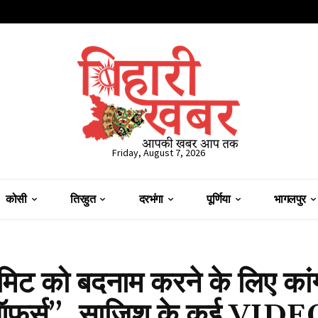
Friday, August 7, 2026
कोसी
तिरहुत
दरभंगा
पूर्णिया
भागलपुर
ट को बदनाम करने के लिए कांग
से के ऑफर्स”, साजिश के कई VI