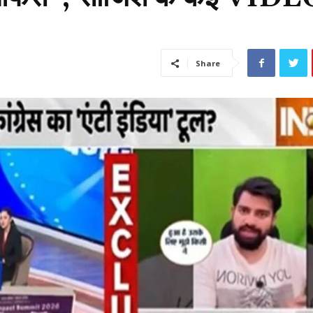
Share