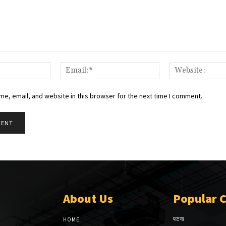
Name:*
Email:*
e, email, and website in this browser for the next time I comment.
About Us
Popular 
पटना
HOME