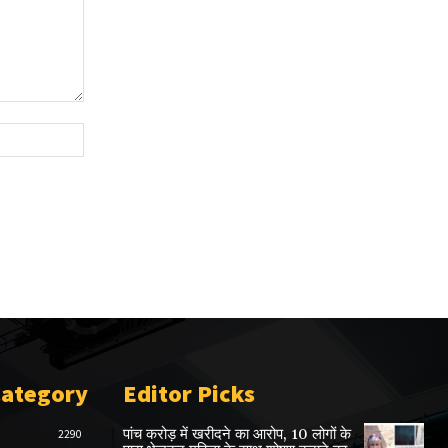
Website:
Category
Editor Picks
पांच करोड़ में खरीदने का आरोप, 10 लोगों के
2290