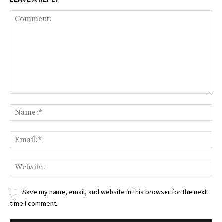
Comment:
Na
Ema
Web
Save my name, email, and website in this browser for the next
time I comment.