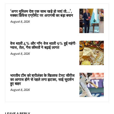
‘अगर मुस्लिम देश एक साथ खड़े हो जाएं तो…’,
मक्का डिफेंस एग्रीमेंट पर अरागची का बड़ा बयान
August 8, 2026
वेज थाली 4% और नॉन-वेज थाली 9% हुई महंगी-
प्याज, तेल, गैस कीमतों ने बढ़ाई लागत
August 8, 2026
भारतीय टीम को श्रीलंका के खिलाफ टेस्ट सीरीज
का आगाज होने से पहले लगा झटका, साई सुदर्शन
हुए बाहर
August 8, 2026
LEAVE A REPLY