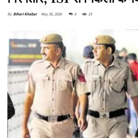
By
Bihari Khabar
May 30, 2026
0
19