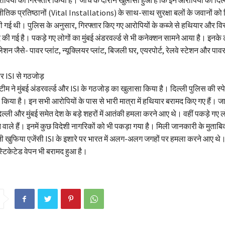
पियों को गिरफ्तार किया है। जांच के दौरान खुलासा हुआ है कि इन आरोपियों को दिल्ली 
िक प्रतिष्ठानों (Vital Installations) के साथ-साथ सुरक्षा बलों के जवानों को 
ंपी गई थी। पुलिस के अनुसार, गिरफ्तार किए गए आरोपियों के कब्जे से हथियार और व
 की गई है। पकड़े गए लोगों का मुंबई अंडरवर्ल्ड से भी कनेक्शन सामने आया है। इनके 
ेशन जैसे- पावर प्लांट, न्यूक्लियर प्लांट, बिजली घर, एयरपोर्ट, रेलवे स्टेशन और पा
और ISI से गठजोड़
टीम ने मुंबई अंडरवर्ल्ड और ISI के गठजोड़ का खुलासा किया है। दिल्ली पुलिस की स्
र किया है। इन सभी आरोपियों के पास से भारी मात्रा में हथियार बरामद किए गए हैं। 
ल्ली और मुंबई समेत देश के बड़े शहरों में आतंकी हमला करने आए थे। वहीं पकड़े गए लो
 वाले हैं। इनमें कुछ विदेशी नागरिकों को भी पकड़ा गया है। मिली जानकारी के मुताबि
ी खुफिया एजेंसी ISI के इशारे पर भारत में अलग-अलग जगहों पर हमला करने आए थे।
्टिकेटेड वेपन भी बरामद हुआ है।