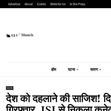
Advertise
About
Events
Write for Us
In the Press
23.1
C
Munich
होम
पटना
सारण
पटना
देश को दहलाने की साजिश! दिल
गिरफ्तार, ISI से निकला कने