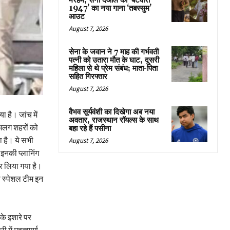
मरहम, सनी देओल की ‘बटवारा
1947’ का नया गाना ‘तबस्सुम’
आउट
August 7, 2026
सेना के जवान ने 7 माह की गर्भवती
पत्नी को उतारा मौत के घाट, दूसरी
महिला से थे प्रेम संबंध; माता-पिता
सहित गिरफ्तार
August 7, 2026
वैभव सूर्यवंशी का दिखेगा अब नया
 है। जांच में
अवतार, राजस्थान रॉयल्स के साथ
-अलग शहरों को
बहा रहे हैं पसीना
 है। ये सभी
August 7, 2026
 इनकी प्लानिंग
र लिया गया है।
ी स्पेशल टीम इन
के इशारे पर