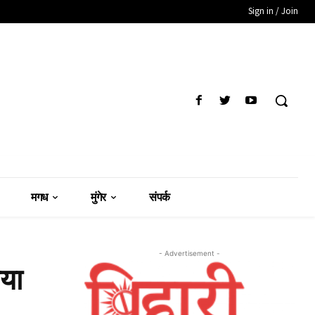
Sign in / Join
मगध
मुंगेर
संपर्क
- Advertisement -
िया