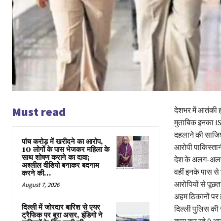
Must read
देशभर में आतंकी 
मुताबिक इनका IS
दहलाने की साजिश
पांच करोड़ में खरीदने का आरोप,
आरोपी पाकिस्तानी 
10 लोगों के पास भेजकर महिला के
साथ शोषण कराने का दावा;
देश के अलग-अलग 
अश्लील वीडियो बनाकर बदनाम
वहीं इनके पास से
करने की...
आरोपियों से पूछता
August 7, 2026
अहम ठिकानों पर ह
दिल्ली में जोरदार बारिश से एयर
दिल्ली पुलिस की 
ट्रैफिक पर बुरा असर, इंडिगो ने