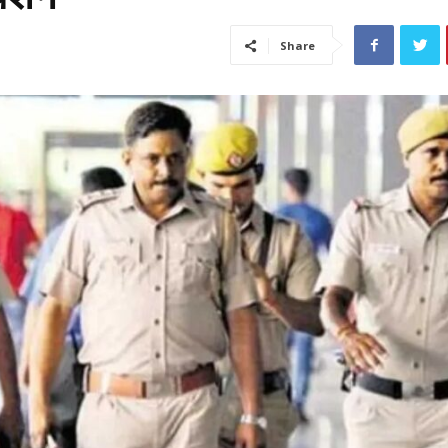
Share