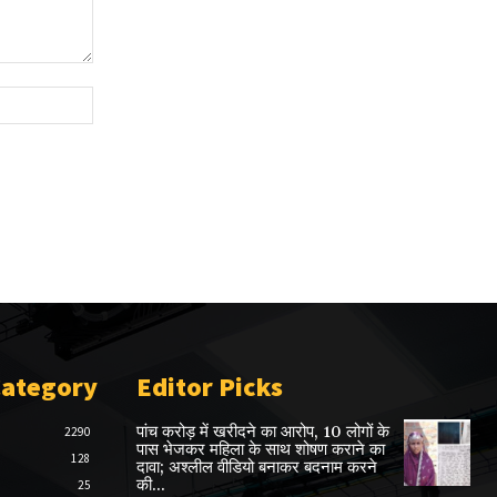
Website:
Category
Editor Picks
पांच करोड़ में खरीदने का आरोप, 10 लोगों के
2290
पास भेजकर महिला के साथ शोषण कराने का
128
दावा; अश्लील वीडियो बनाकर बदनाम करने
की...
25