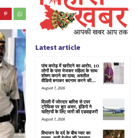
Latest article
पांच करोड़ में खरीदने का आरोप, 10
लोगों के पास भेजकर महिला के साथ
शोषण कराने का दावा; अश्लील
वीडियो बनाकर बदनाम करने की...
August 7, 2026
दिल्ली में जोरदार बारिश से एयर
ट्रैफिक पर बुरा असर, इंडिगो ने
यात्रियों के लिए जारी की एडवाइजरी
August 7, 2026
विभाजन के दर्द के बीच प्यार का