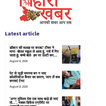
Latest article
डॉक्टर की सलाह पर शराब? टीचर ने
माना- बोतल स्कूल ले आता हूं, नशे में गिर
जाता हूं; बच्चे बोले- हम पर उल्टी कर...
August 8, 2026
पेट से जुड़ी समस्या बन न जाए
कोलोरेक्टल कैंसर का कारण, जान लें कब
करवाएं टेस्ट
August 8, 2026
‘अगर मुस्लिम देश एक साथ खड़े हो जाएं
तो…’, मक्का डिफेंस एग्रीमेंट पर