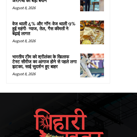
अरागची का बड़ा बयान
August 8, 2026
वेज थाली 4% और नॉन-वेज थाली 9%
हुई महंगी- प्याज, तेल, गैस कीमतों ने
बढ़ाई लागत
August 8, 2026
भारतीय टीम को श्रीलंका के खिलाफ
टेस्ट सीरीज का आगाज होने से पहले लगा
झटका, साई सुदर्शन हुए बाहर
August 8, 2026