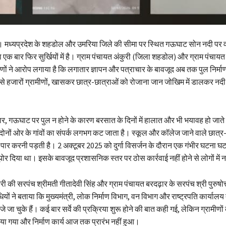
ध्यप्रदेश के शहडोल और उमरिया जिले की सीमा पर स्थित गऊघाट सोन नदी पर वर्ष
द्दा एक बार फिर सुर्खियों में है। ग्राम पंचायत अंकुरी (जिला शहडोल) और ग्राम पंचाय
ीणों ने आरोप लगाया है कि लगातार ज्ञापन और पत्राचार के बावजूद अब तक पुल निर्मा
ससे हजारों ग्रामीणों, खासकर छात्र-छात्राओं को रोजाना जान जोखिम में डालकर नदी
सार, गऊघाट पर पुल न होने के कारण बरसात के दिनों में हालात और भी भयावह हो जाते 
दोनों ओर के गांवों का संपर्क लगभग कट जाता है। स्कूल और कॉलेज जाने वाले छात्र
 पार करनी पड़ती है। 2 अक्टूबर 2025 को दुर्गा विसर्जन के दौरान एक गंभीर घटना घट
कझोर दिया था। इसके बावजूद प्रशासनिक स्तर पर ठोस कार्रवाई नहीं होने से लोगों में 
ुरी की सरपंच श्रीमती गीतादेवी सिंह और ग्राम पंचायत बरदढ़ार के सरपंच श्री पुरुषो
यों ने बताया कि मुख्यमंत्री, लोक निर्माण विभाग, वन विभाग और राष्ट्रपति कार्यालय
जे जा चुके हैं। कई बार सर्वे की प्रक्रिया शुरू होने की बात कही गई, लेकिन ग्रामीणो
 दिया गया और निर्माण कार्य आज तक प्रारंभ नहीं हुआ।