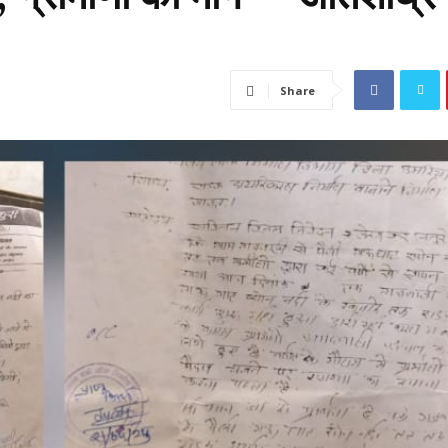
Share