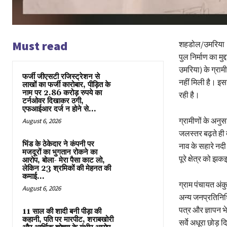
Must read
शहडोल/उमरिया। म
पुल निर्माण का मु
उमरिया) के ग्राम
फर्जी जीएसटी रजिस्ट्रेशन से
नहीं मिली है। इ
लाखों का फर्जी कारोबार, पीड़ित के
नाम पर 2.86 करोड़ रुपये का
रही है।
टर्नओवर दिखाकर ठगी,
एफआईआर दर्ज न होने से...
ग्रामीणों के अनु
August 6, 2026
जलस्तर बढ़ते ही 
भिंड के ठेकेदार ने कंपनी पर
नाव के सहारे नदी
मजदूरों का भुगतान रोकने का
पूरे क्षेत्र को झ
आरोप, बोला- मेरा पैसा काट लो,
लेकिन 23 श्रमिकों की मेहनत की
कमाई...
ग्राम पंचायत अंक
August 6, 2026
अन्य जनप्रतिनिधि
पत्र और ज्ञापन भे
11 साल की शादी बनी पीड़ा की
कहानी, पति पर मारपीट, शराबखोरी
सर्वे अधूरा छोड़