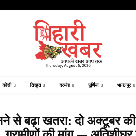
Thursday, August 6, 2026
कोसी
तिरहुत
दरभंगा
पूर्णिया
भागलपुर
े से बढ़ा खतरा: दो अक्टूबर की
ग्रामीणों की मांग — अतिशीघ्र म