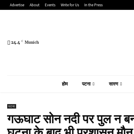
Advertise
About
Events
Write for Us
In the Press
24.4
C
Munich
होम
पटना
सारण
पटना
गऊघाट सोन नदी पर पुल न बनन
घटना के बाद भी प्रशासन मौन, 