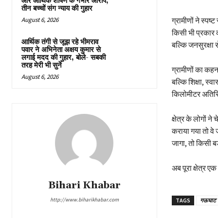
और आर्थिक शोषण के गंभीर आरोप,
तीन बच्चों संग न्याय की गुहार
August 6, 2026
ग्रामीणों ने स्पष
किसी भी प्रकार 
आर्थिक तंगी से जूझ रहे भीमराव
बल्कि जनसुरक्षा से
पवार ने अभिनेता अक्षय कुमार से
लगाई मदद की गुहार, बोले- सबकी
तरह मेरी भी सुनें
ग्रामीणों का कहन
August 6, 2026
बल्कि शिक्षा, स्
किलोमीटर अतिरिक
क्षेत्र के लोगों 
कराया गया तो वे 
जागा, तो किसी ब
अब पूरा क्षेत्र 
Bihari Khabar
http://www.biharikhabar.com
TAGS
गऊघाट