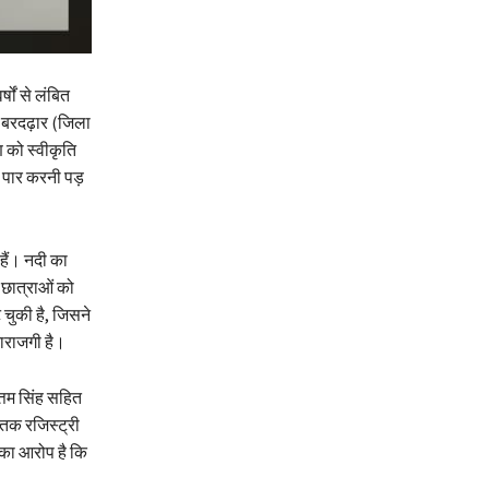
ों से लंबित
त बरदढ़ार (जिला
ण को स्वीकृति
 पार करनी पड़
हैं। नदी का
-छात्राओं को
 चुकी है, जिसने
नाराजगी है।
त्तम सिंह सहित
 तक रजिस्ट्री
ं का आरोप है कि