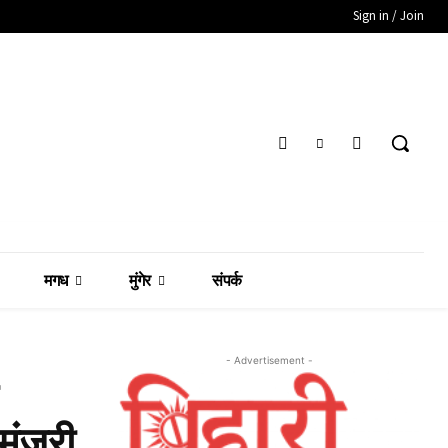
Sign in / Join
मगध
मुंगेर
संपर्क
- Advertisement -
ंजूरी