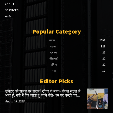
ABOUT
SERVICES
संपर्क
Popular Category
पटना
2297
पटना
128
दरभंगा
25
सीतामढ़ी
22
पूर्णिया
22
गया
19
Editor Picks
डॉक्टर की सलाह पर शराब? टीचर ने माना- बोतल स्कूल ले
आता हूं, नशे में गिर जाता हूं; बच्चे बोले- हम पर उल्टी कर...
August 8, 2026