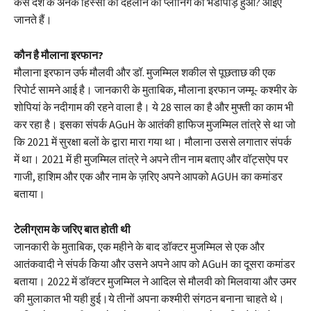
कैसे देश के अनेक हिस्सों को दहलाने की प्लानिंग का भंडापोड़ हुआ? आइए
जानते हैं।
कौन है मौलाना इरफान?
मौलाना इरफान उर्फ ​​मौलवी और डॉ. मुजम्मिल शकील से पूछताछ की एक
रिपोर्ट सामने आई है। जानकारी के मुताबिक, मौलाना इरफान जम्मू- कश्मीर के
शोपियां के नदीगाम की रहने वाला है। ये 28 साल का है और मुफ्ती का काम भी
कर रहा है। इसका संपर्क AGuH के आतंकी हाफिज मुजम्मिल तांत्रे से था जो
कि 2021 में सुरक्षा बलों के द्वारा मारा गया था। मौलाना उससे लगातार संपर्क
में था। 2021 में ही मुजम्मिल तांत्रे ने अपने तीन नाम बताए और वॉट्सऐप पर
गाजी, हाशिम और एक और नाम के ज़रिए अपने आपको AGUH का कमांडर
बताया।
टेलीग्राम के जरिए बात होती थी
जानकारी के मुताबिक, एक महीने के बाद डॉक्टर मुजम्मिल से एक और
आतंकवादी ने संपर्क किया और उसने अपने आप को AGuH का दूसरा कमांडर
बताया। 2022 में डॉक्टर मुजम्मिल ने आदिल से मौलवी को मिलवाया और उमर
की मुलाकात भी यही हुई।ये तीनों अपना कश्मीरी संगठन बनाना चाहते थे।