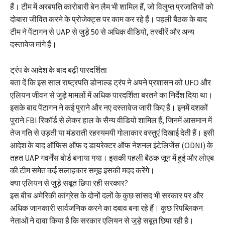
हैं। टीम में अरबपति कारोबारी बेन लैम भी शामिल हैं, जो विलुप्त प्रजातियों को
दोबारा जीवित करने के प्रोजेक्ट्स पर काम कर रहे हैं। पहली बैठक के बाद
टीम ने पेंटागन से UAP से जुड़े 50 से अधिक वीडियो, तस्वीरें और अन्य
दस्तावेज मांगे हैं।
ट्रंप के आदेश के बाद बढ़ी पारदर्शिता
बता दें कि इस साल राष्ट्रपति डोनाल्ड ट्रंप ने अपने प्रशासन को UFO और
एलियन जीवन से जुड़े मामलों में अधिक पारदर्शिता बरतने का निर्देश दिया था।
इसके बाद पेंटागन ने कई पुराने और नए दस्तावेज जारी किए हैं। इनमें दशकों
पुराने FBI रिकॉर्ड से लेकर हाल के सैन्य वीडियो शामिल हैं, जिनमें आसमान में
तेज गति से उड़ती या मंडराती रहस्यमयी गोलाकार वस्तुएं दिखाई देती हैं। इसी
आदेश के बाद ऑफिस ऑफ द डायरेक्टर ऑफ नेशनल इंटेलिजेंस (ODNI) के
तहत UAP गवर्नेंस बोर्ड बनाया गया। इसकी पहली बैठक जून में हुई और लोएब
की टीम समेत कई सलाहकार समूह इसकी मदद करेंगे।
क्या एलियन से जुड़े सबूत छिपा रही सरकार?
इस बीच अमेरिकी कांग्रेस के दोनों दलों के कुछ सांसद भी सरकार पर और
अधिक जानकारी सार्वजनिक करने का दबाव बना रहे हैं। कुछ रिपब्लिकन
नेताओं ने दावा किया है कि सरकार एलियन से जुड़े सबूत छिपा रही है।