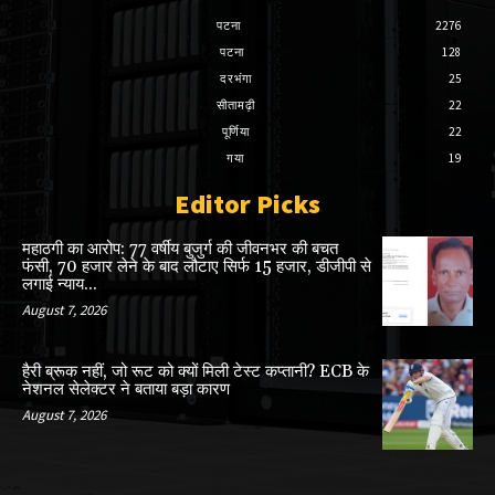
पटना
2276
पटना
128
दरभंगा
25
सीतामढ़ी
22
पूर्णिया
22
गया
19
Editor Picks
महाठगी का आरोप: 77 वर्षीय बुजुर्ग की जीवनभर की बचत
फंसी, 70 हजार लेने के बाद लौटाए सिर्फ 15 हजार, डीजीपी से
लगाई न्याय...
August 7, 2026
हैरी ब्रूक नहीं, जो रूट को क्यों मिली टेस्ट कप्तानी? ECB के
नेशनल सेलेक्टर ने बताया बड़ा कारण
August 7, 2026