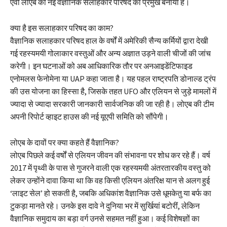
एवी लोएब को नई वैज्ञानिक सलाहकार परिषद का प्रमुख बनाया है।
क्या है इस सलाहकार परिषद का काम?
वैज्ञानिक सलाहकार परिषद हाल के वर्षों में अमेरिकी सैन्य कर्मियों द्वारा देखी
गई रहस्यमयी गोलाकार वस्तुओं और अन्य अज्ञात उड़ने वाली चीजों की जांच
करेगी। इन घटनाओं को अब आधिकारिक तौर पर अनआइडेंटिफाइड
एनोमलस फेनोमेना या UAP कहा जाता है। यह पहल राष्ट्रपति डोनाल्ड ट्रंप
की उस योजना का हिस्सा है, जिसके तहत UFO और एलियन से जुड़े मामलों में
ज्यादा से ज्यादा सरकारी जानकारी सार्वजनिक की जा रही है। लोएब की टीम
अपनी रिपोर्ट व्हाइट हाउस की नई यूएपी समिति को सौंपेगी।
लोएब के दावों पर क्या कहते हैं वैज्ञानिक?
लोएब पिछले कई वर्षों से एलियन जीवन की संभावना पर शोध कर रहे हैं। वर्ष
2017 में पृथ्वी के पास से गुजरने वाली एक रहस्यमयी अंतरतारकीय वस्तु को
लेकर उन्होंने दावा किया था कि वह किसी एलियन अंतरिक्ष यान से अलग हुई
‘लाइट सेल’ हो सकती है, जबकि अधिकांश वैज्ञानिक उसे धूमकेतु या बर्फ का
टुकड़ा मानते रहे। उनके इस दावे ने दुनिया भर में सुर्खियां बटोरीं, लेकिन
वैज्ञानिक समुदाय का बड़ा वर्ग उनसे सहमत नहीं हुआ। कई विशेषज्ञों का