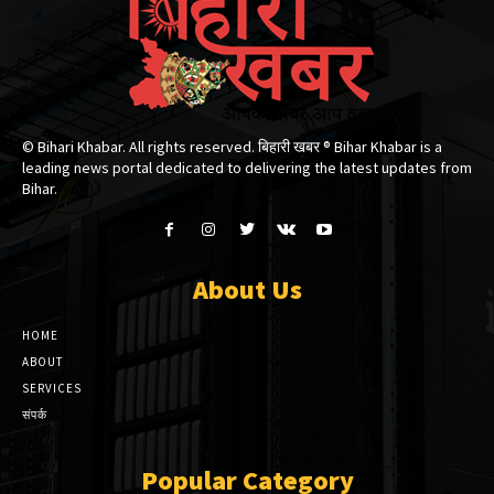
© Bihari Khabar. All rights reserved. बिहारी खबर ®​ Bihar Khabar is a
leading news portal dedicated to delivering the latest updates from
Bihar.
About Us
HOME
ABOUT
SERVICES
संपर्क
Popular Category