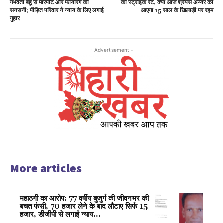
गर्भवती बहू से मारपीट और फायरिंग की
का स्ट्राइक रेट, क्या आज श्रेयस अय्यर को
सनसनी; पीड़ित परिवार ने न्याय के लिए लगाई
आएगा 15 साल के खिलाड़ी पर रहम
गुहार
- Advertisement -
More articles
महाठगी का आरोप: 77 वर्षीय बुजुर्ग की जीवनभर की
बचत फंसी, 70 हजार लेने के बाद लौटाए सिर्फ 15
हजार, डीजीपी से लगाई न्याय...