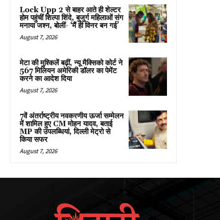
Lock Upp 2 से बाहर आते ही शेल्टर
होम पहुंचीं शिल्पा शिंदे, बुजुर्ग महिलाओं संग
मनाया जश्न, बोलीं- ‘मैं ही विनर बन गई’
August 7, 2026
मेटा की मुश्किलें बढ़ीं, न्यू मैक्सिको कोर्ट ने
567 मिलियन अमेरिकी डॉलर का पेमेंट
करने का आदेश दिया
August 7, 2026
7वें अंतर्राष्ट्रीय नवकरणीय ऊर्जा सम्मेलन
में शामिल हुए CM मोहन यादव, बताई
MP की उपलब्धियां, दिल्ली मेट्रो से
किया सफर
August 7, 2026