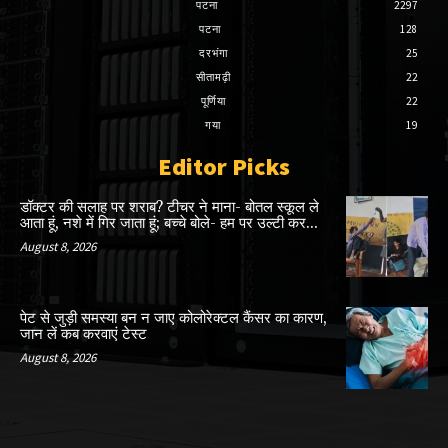
पटना
2297
पटना
128
दरभंगा
25
सीतामढ़ी
22
पूर्णिया
22
गया
19
Editor Picks
डॉक्टर की सलाह पर शराब? टीचर ने माना- बोतल स्कूल ले
आता हूं, नशे में गिर जाता हूं; बच्चे बोले- हम पर उल्टी कर...
August 8, 2026
पेट से जुड़ी समस्या बन न जाए कोलोरेक्टल कैंसर का कारण,
जान लें कब करवाएं टेस्ट
August 8, 2026