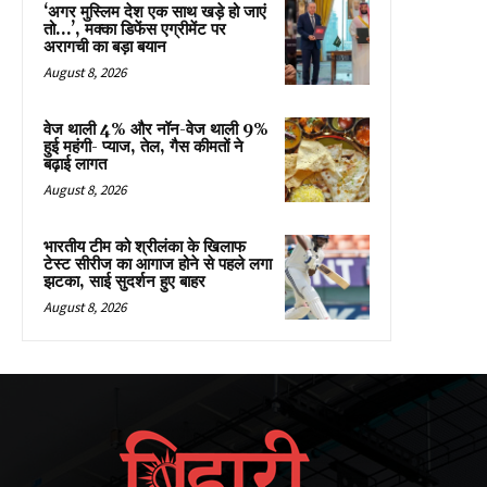
‘अगर मुस्लिम देश एक साथ खड़े हो जाएं
तो…’, मक्का डिफेंस एग्रीमेंट पर
अरागची का बड़ा बयान
August 8, 2026
वेज थाली 4% और नॉन-वेज थाली 9%
हुई महंगी- प्याज, तेल, गैस कीमतों ने
बढ़ाई लागत
August 8, 2026
भारतीय टीम को श्रीलंका के खिलाफ
टेस्ट सीरीज का आगाज होने से पहले लगा
झटका, साई सुदर्शन हुए बाहर
August 8, 2026