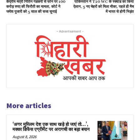
केंद्रीय मंत्री नितिन गडकरी से फोन पर 100
पाकिस्तान ने T20 WC के स्क्वाड का किया
करोड़ रुपए की फिरौती का मामला, कोर्ट ने
ऐलान, 5 नए चेहरों को मिला मौका, पहले ही मैच
जयेश पुजारी को 5 साल की सजा सुनाई
में भारत से होगी भिड़ंत
- Advertisement -
More articles
‘अगर मुस्लिम देश एक साथ खड़े हो जाएं तो…’,
मक्का डिफेंस एग्रीमेंट पर अरागची का बड़ा बयान
August 8, 2026