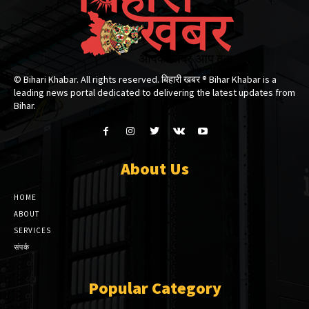
© Bihari Khabar. All rights reserved. बिहारी खबर ®​ Bihar Khabar is a
leading news portal dedicated to delivering the latest updates from
Bihar.
About Us
HOME
ABOUT
SERVICES
संपर्क
Popular Category