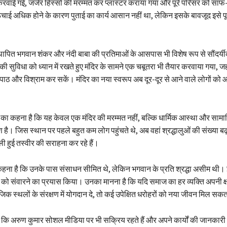
 करवाई गई, जर्जर हिस्सों की मरम्मत कर प्लास्टर कराया गया और पूरे परिसर को सा
ंचाई अधिक होने के कारण पुताई का कार्य आसान नहीं था, लेकिन इसके बावजूद इसे प
स्थापित भगवान शंकर और नंदी बाबा की प्रतिमाओं के आसपास भी विशेष रूप से सौंदर्
की सुविधा को ध्यान में रखते हुए मंदिर के सामने एक चबूतरा भी तैयार करवाया गया, जह
ाठ और विश्राम कर सकें। मंदिर का नया स्वरूप अब दूर-दूर से आने वाले लोगों को 
ं का कहना है कि यह केवल एक मंदिर की मरम्मत नहीं, बल्कि धार्मिक आस्था और सामा
है। जिस स्थान पर पहले बहुत कम लोग पहुंचते थे, अब वहां श्रद्धालुओं की संख्या बढ
ी हुई तस्वीर की सराहना कर रहे हैं।
हना है कि उनके पास संसाधन सीमित थे, लेकिन भगवान के प्रति श्रद्धा असीम थी। 
िर को संवारने का प्रयास किया। उनका मानना है कि यदि समाज का हर व्यक्ति अपनी क
िक स्थलों के संरक्षण में योगदान दे, तो कई उपेक्षित धरोहरों को नया जीवन मिल सकत
या कि अरुण कुमार सोशल मीडिया पर भी सक्रिय रहते हैं और अपने कार्यों की जानकार