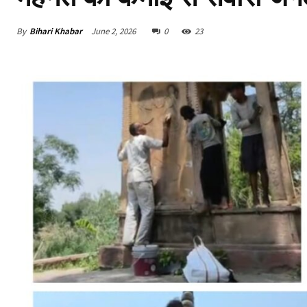
By
Bihari Khabar
June 2, 2026
0
23