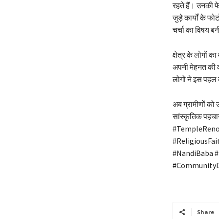
रहते हैं। उनकी 
जुड़े कार्यों के फ
चर्चा का विषय बनी
क्षेत्र के लोगों 
अपनी मेहनत की क
लोगों ने इस पहल
अब ग्रामीणों को उम
सांस्कृतिक पहच
#TempleRenov
#ReligiousFa
#NandiBaba #
#CommunityD
Share