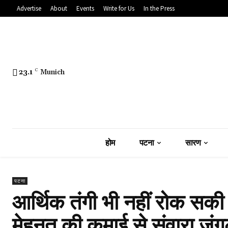
Advertise
About
Events
Write for Us
In the Press
23.1
C
Munich
होम
पटना
सारण
पटना
आर्थिक तंगी भी नहीं रोक सकी
मेहनत की कमाई से संवारा जंगल