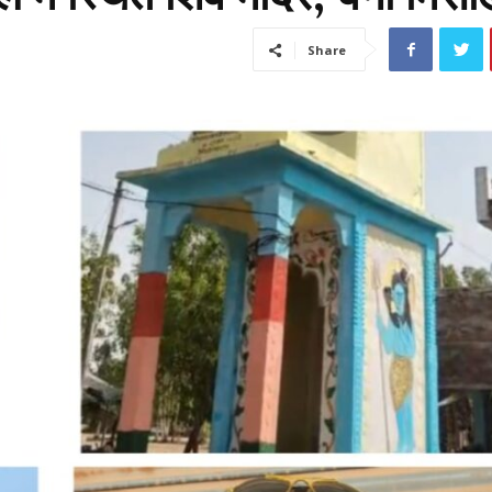
Share