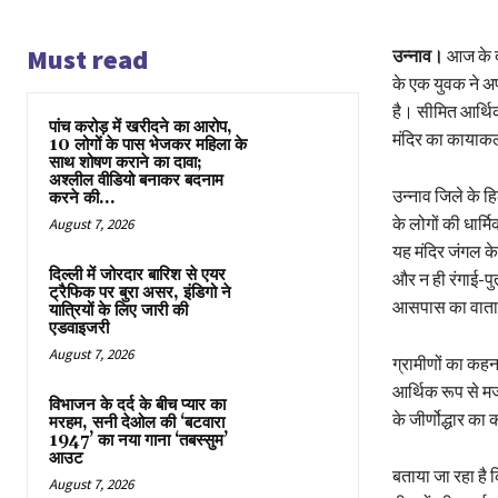
Must read
उन्नाव।
आज के दौ
के एक युवक ने अप
है। सीमित आर्थिक 
पांच करोड़ में खरीदने का आरोप,
मंदिर का कायाकल्
10 लोगों के पास भेजकर महिला के
साथ शोषण कराने का दावा;
अश्लील वीडियो बनाकर बदनाम
उन्नाव जिले के ह
करने की...
के लोगों की धार्
August 7, 2026
यह मंदिर जंगल के
दिल्ली में जोरदार बारिश से एयर
और न ही रंगाई-पु
ट्रैफिक पर बुरा असर, इंडिगो ने
आसपास का वातावर
यात्रियों के लिए जारी की
एडवाइजरी
August 7, 2026
ग्रामीणों का कहन
आर्थिक रूप से मज
विभाजन के दर्द के बीच प्यार का
के जीर्णोद्धार का
मरहम, सनी देओल की ‘बटवारा
1947’ का नया गाना ‘तबस्सुम’
आउट
बताया जा रहा है क
August 7, 2026