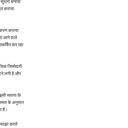
फ-सुथरा बनाया
ूरा कराया
यीकरण कराया
ां आने वाले
आकर्षित कर रहा
जिक जिम्मेदारी
़ने लगी है और
इसी भावना के
्षमता के अनुसार
ा है।
ी साझा करते