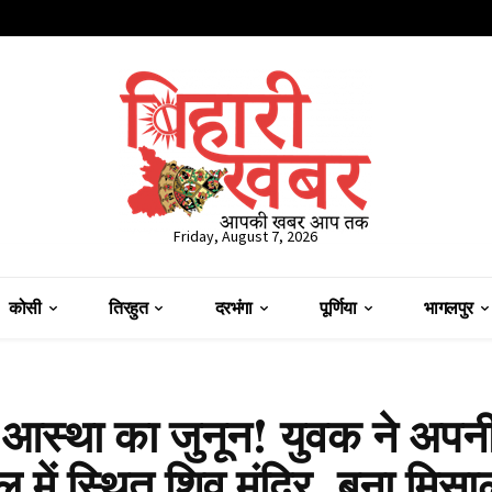
Friday, August 7, 2026
कोसी
तिरहुत
दरभंगा
पूर्णिया
भागलपुर
 आस्था का जुनून! युवक ने अपन
 में स्थित शिव मंदिर, बना मिसा