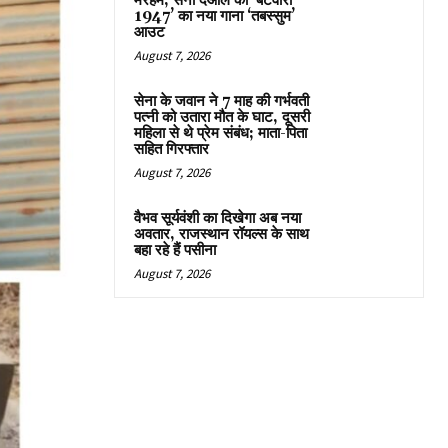
मरहम, सनी देओल की ‘बटवारा
1947’ का नया गाना ‘तबस्सुम’
आउट
August 7, 2026
सेना के जवान ने 7 माह की गर्भवती
पत्नी को उतारा मौत के घाट, दूसरी
महिला से थे प्रेम संबंध; माता-पिता
सहित गिरफ्तार
August 7, 2026
वैभव सूर्यवंशी का दिखेगा अब नया
अवतार, राजस्थान रॉयल्स के साथ
बहा रहे हैं पसीना
August 7, 2026