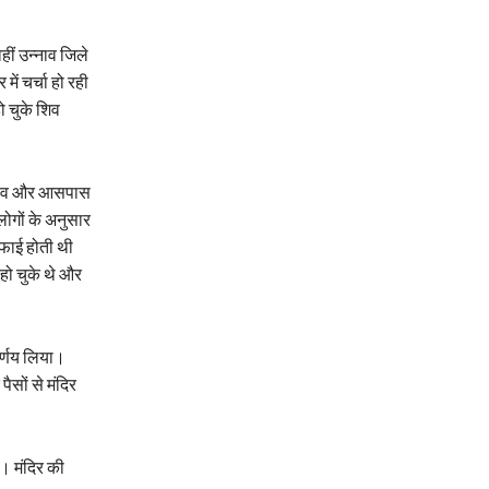
ीं उन्नाव जिले
ं चर्चा हो रही
ो चुके शिव
े गांव और आसपास
लोगों के अनुसार
सफाई होती थी
हो चुके थे और
िर्णय लिया।
ैसों से मंदिर
या। मंदिर की