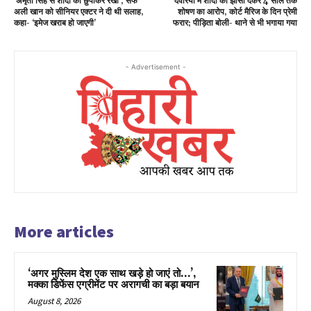
‘अमृता सिंह से शादी को छुपाकर रखो’, सैफ
देवरिया में शादी का झांसा देकर 4 साल तक
अली खान को सीनियर एक्टर ने दी थी सलाह,
शोषण का आरोप, कोर्ट मैरिज के दिन प्रेमी
कहा- ‘इमेज खराब हो जाएगी’
फरार; पीड़िता बोली- थाने से भी भगाया गया
- Advertisement -
More articles
‘अगर मुस्लिम देश एक साथ खड़े हो जाएं तो…’,
मक्का डिफेंस एग्रीमेंट पर अरागची का बड़ा बयान
August 8, 2026