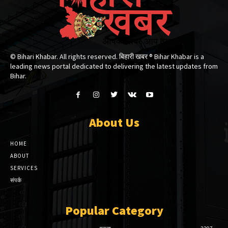
© Bihari Khabar. All rights reserved. बिहारी खबर ®​ Bihar Khabar is a
leading news portal dedicated to delivering the latest updates from
Bihar.
About Us
HOME
ABOUT
SERVICES
संपर्क
Popular Category