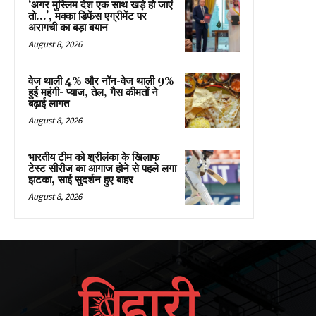
‘अगर मुस्लिम देश एक साथ खड़े हो जाएं
तो…’, मक्का डिफेंस एग्रीमेंट पर
अरागची का बड़ा बयान
August 8, 2026
वेज थाली 4% और नॉन-वेज थाली 9%
हुई महंगी- प्याज, तेल, गैस कीमतों ने
बढ़ाई लागत
August 8, 2026
भारतीय टीम को श्रीलंका के खिलाफ
टेस्ट सीरीज का आगाज होने से पहले लगा
झटका, साई सुदर्शन हुए बाहर
August 8, 2026