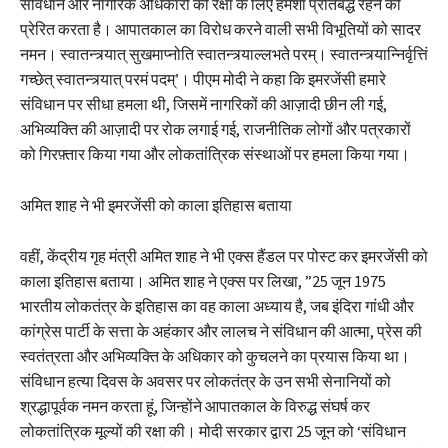
संविधान और नागरिक अधिकारों की रक्षा के लिए हमेशा प्रतिबद्ध रहने को
प्रेरित करता है। आपातकाल का विरोध करने वाली सभी विभूतियों को सादर
नमन। स्वातन्त्र्यात् सुखमाप्नोति स्वातन्त्र्याल्लभते परम्। स्वातन्त्र्यान्निर्वृत्तिं
गच्छेत् स्वातन्त्र्यात् परमं पदम्’। पीएम मोदी ने कहा कि इमरजेंसी हमारे
संविधान पर सीधा हमला थी, जिसमें नागरिकों की आज़ादी छीन ली गई,
अभिव्यक्ति की आज़ादी पर रोक लगाई गई, राजनीतिक लोगों और पत्रकारों
को गिरफ़्तार किया गया और लोकतांत्रिक संस्थाओं पर हमला किया गया।
अमित शाह ने भी इमरजेंसी को काला इतिहास बताया
वहीं, केंद्रीय गृह मंत्री अमित शाह ने भी एक्स हैंडल पर पोस्ट कर इमरजेंसी को
काला इतिहास बताया। अमित शाह ने एक्स पर लिखा, ”25 जून 1975
भारतीय लोकतंत्र के इतिहास का वह काला अध्याय है, जब इंदिरा गांधी और
कांग्रेस पार्टी के सत्ता के अहंकार और लालच ने संविधान की आत्मा, प्रेस की
स्वतंत्रता और अभिव्यक्ति के अधिकार को कुचलने का प्रयास किया था।
संविधान हत्या दिवस के अवसर पर लोकतंत्र के उन सभी सेनानियों को
श्रद्धापूर्वक नमन करता हूं, जिन्होंने आपातकाल के विरुद्ध संघर्ष कर
लोकतांत्रिक मूल्यों की रक्षा की। मोदी सरकार द्वारा 25 जून को ‘संविधान