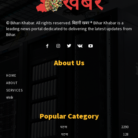
© Bihari Khabar. All rights reserved. बिहारी खबर ®​ Bihar Khabar is a
leading news portal dedicated to delivering the latest updates from
Bihar.
About Us
HOME
ABOUT
SERVICES
संपर्क
Popular Category
पटना
2290
पटना
128