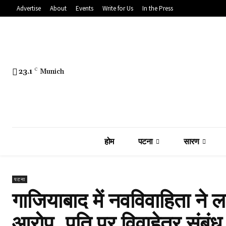
Advertise
About
Events
Write for Us
In the Press
23.1
C
Munich
होम
पटना
सारण
पटना
गाजियाबाद में नवविवाहिता ने
आरोप, पति पर विवाहेतर संबंध