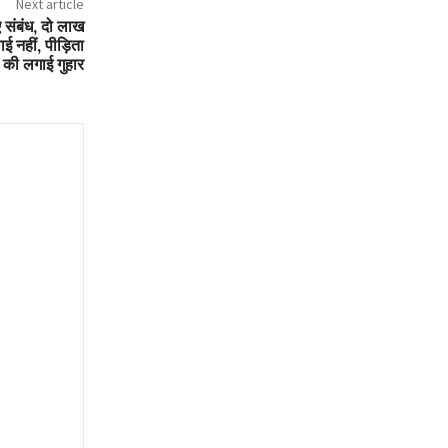
Next article
ए संबंध, दो लाख
ाई नहीं, पीड़िता
य की लगाई गुहार