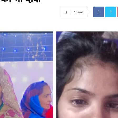
Share