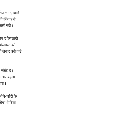
आरोप लगाए जाने
 कि विवाह के
जाती रही।
प है कि शादी
 मिलकर उसे
को लेकर उसे कई
 संबंध है।
ातार बढ़ता
 गया।
सोने-चांदी के
बेच भी दिया