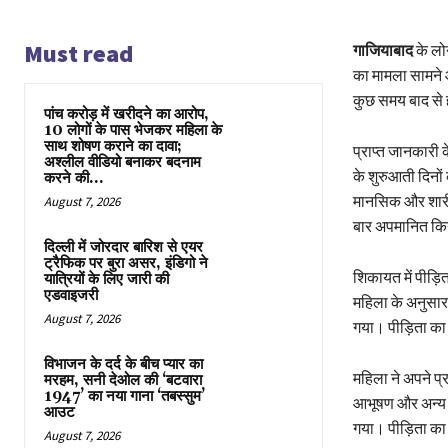
Must read
गाजियाबाद
के लोन
का मामला सामने आय
कुछ समय बाद से 
पांच करोड़ में खरीदने का आरोप,
10 लोगों के पास भेजकर महिला के
साथ शोषण कराने का दावा;
प्राप्त जानकारी
अश्लील वीडियो बनाकर बदनाम
के शुरुआती दिनो
करने की...
मानसिक और शारीर
August 7, 2026
बार अपमानित कि
दिल्ली में जोरदार बारिश से एयर
ट्रैफिक पर बुरा असर, इंडिगो ने
शिकायत में पीड़ि
यात्रियों के लिए जारी की
एडवाइजरी
महिला के अनुसार
August 7, 2026
गया। पीड़िता का
विभाजन के दर्द के बीच प्यार का
महिला ने अपने प्र
मरहम, सनी देओल की ‘बटवारा
1947’ का नया गाना ‘तबस्सुम’
आभूषण और अन्य क
आउट
गया। पीड़िता का 
August 7, 2026