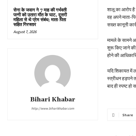
शालू का आरोप है 
सेना के जवान ने 7 माह की गर्भवती
पत्नी को उतारा मौत के घाट, दूसरी
वह अपने माता-पित
महिला से थे प्रेम संबंध; माता-पिता
सख्त कानूनी कार्
सहित गिरफ्तार
August 7, 2026
मामले के सामने आ
शुरू किए जाने क
होने की आधिकारिक
यदि शिकायत में ल
स्त्रीधन हड़पने 
बाद ही स्पष्ट हो
Bihari Khabar
http://www.biharikhabar.com
Share