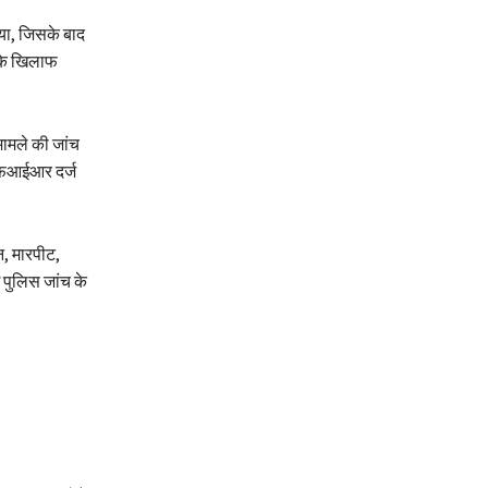
िया, जिसके बाद
ं के खिलाफ
मामले की जांच
 एफआईआर दर्ज
न, मारपीट,
 पुलिस जांच के