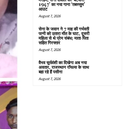
मरहम, सनी देओल की ‘बटवारा
1947’ का नया गाना ‘तबस्सुम’
आउट
August 7, 2026
सेना के जवान ने 7 माह की गर्भवती
पत्नी को उतारा मौत के घाट, दूसरी
महिला से थे प्रेम संबंध; माता-पिता
सहित गिरफ्तार
August 7, 2026
वैभव सूर्यवंशी का दिखेगा अब नया
अवतार, राजस्थान रॉयल्स के साथ
बहा रहे हैं पसीना
August 7, 2026