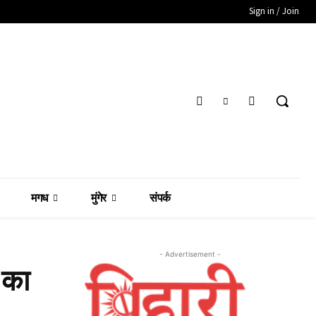
Sign in / Join
मगध
मुंगेर
संपर्क
- Advertisement -
 का