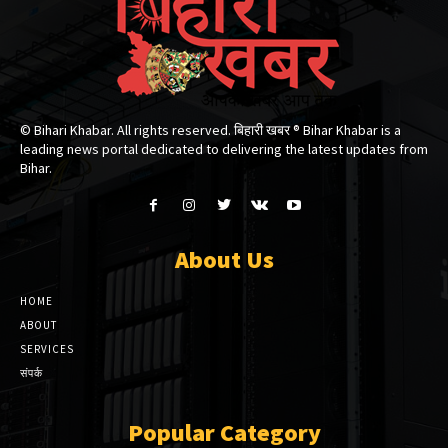
© Bihari Khabar. All rights reserved. बिहारी खबर ®​ Bihar Khabar is a
leading news portal dedicated to delivering the latest updates from
Bihar.
About Us
HOME
ABOUT
SERVICES
संपर्क
Popular Category