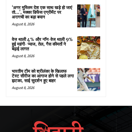
‘अगर मुस्लिम देश एक साथ खड़े हो जाएं
तो…’, मक्का डिफेंस एग्रीमेंट पर
अरागची का बड़ा बयान
August 8, 2026
वेज थाली 4% और नॉन-वेज थाली 9%
हुई महंगी- प्याज, तेल, गैस कीमतों ने
बढ़ाई लागत
August 8, 2026
भारतीय टीम को श्रीलंका के खिलाफ
टेस्ट सीरीज का आगाज होने से पहले लगा
झटका, साई सुदर्शन हुए बाहर
August 8, 2026