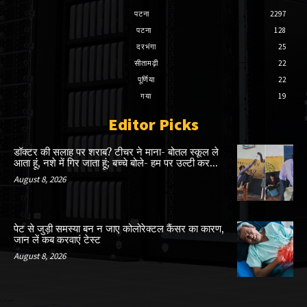
पटना
2297
पटना
128
दरभंगा
25
सीतामढ़ी
22
पूर्णिया
22
गया
19
Editor Picks
डॉक्टर की सलाह पर शराब? टीचर ने माना- बोतल स्कूल ले
आता हूं, नशे में गिर जाता हूं; बच्चे बोले- हम पर उल्टी कर...
August 8, 2026
पेट से जुड़ी समस्या बन न जाए कोलोरेक्टल कैंसर का कारण,
जान लें कब करवाएं टेस्ट
August 8, 2026