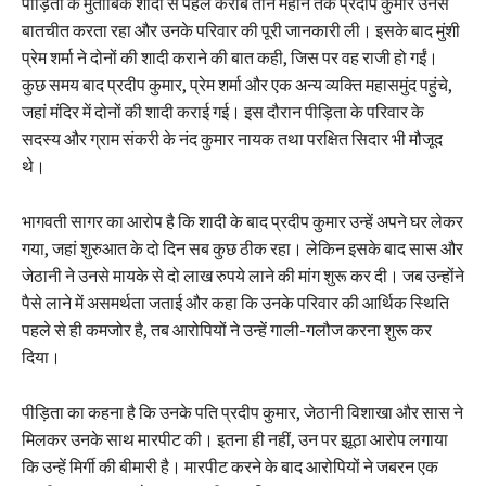
पीड़िता के मुताबिक शादी से पहले करीब तीन महीने तक प्रदीप कुमार उनसे
बातचीत करता रहा और उनके परिवार की पूरी जानकारी ली। इसके बाद मुंशी
प्रेम शर्मा ने दोनों की शादी कराने की बात कही, जिस पर वह राजी हो गईं।
कुछ समय बाद प्रदीप कुमार, प्रेम शर्मा और एक अन्य व्यक्ति महासमुंद पहुंचे,
जहां मंदिर में दोनों की शादी कराई गई। इस दौरान पीड़िता के परिवार के
सदस्य और ग्राम संकरी के नंद कुमार नायक तथा परक्षित सिदार भी मौजूद
थे।
भागवती सागर का आरोप है कि शादी के बाद प्रदीप कुमार उन्हें अपने घर लेकर
गया, जहां शुरुआत के दो दिन सब कुछ ठीक रहा। लेकिन इसके बाद सास और
जेठानी ने उनसे मायके से दो लाख रुपये लाने की मांग शुरू कर दी। जब उन्होंने
पैसे लाने में असमर्थता जताई और कहा कि उनके परिवार की आर्थिक स्थिति
पहले से ही कमजोर है, तब आरोपियों ने उन्हें गाली-गलौज करना शुरू कर
दिया।
पीड़िता का कहना है कि उनके पति प्रदीप कुमार, जेठानी विशाखा और सास ने
मिलकर उनके साथ मारपीट की। इतना ही नहीं, उन पर झूठा आरोप लगाया
कि उन्हें मिर्गी की बीमारी है। मारपीट करने के बाद आरोपियों ने जबरन एक