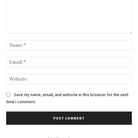
Comment:
Na
Ema
Web
Save my name, email, and website in this browser for the next
time I comment.