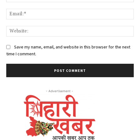
Ema
Web
Save my name, email, and website in this browser for the next
time I comment.
- Advertisement -