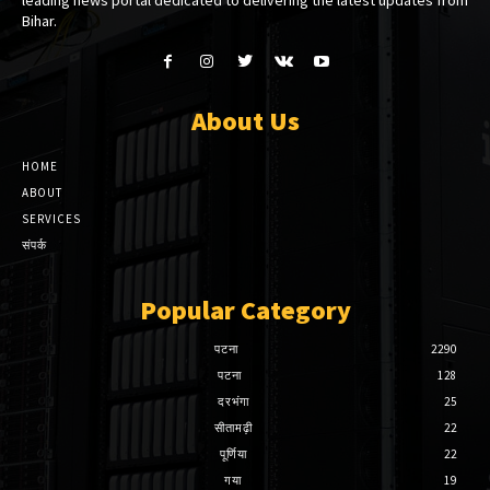
leading news portal dedicated to delivering the latest updates from
Bihar.
About Us
HOME
ABOUT
SERVICES
संपर्क
Popular Category
पटना
2290
पटना
128
दरभंगा
25
सीतामढ़ी
22
पूर्णिया
22
गया
19