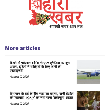
More articles
दिल्ली में जोरदार बारिश से एयर ट्रैफिक पर बुरा
असर, इंडिगो ने यात्रियों के लिए जारी की
एडवाइजरी
August 7, 2026
विभाजन के दर्द के बीच प्यार का मरहम, सनी देओल
की ‘बटवारा 1947’ का नया गाना ‘तबस्सुम’ आउट
August 7, 2026