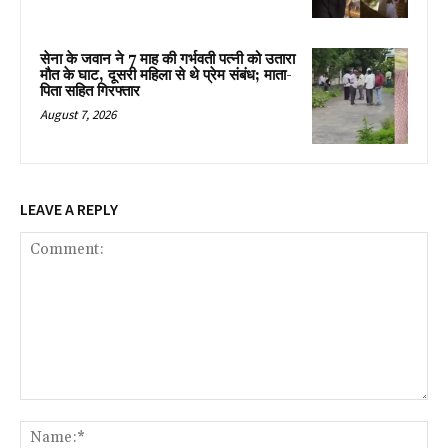
सेना के जवान ने 7 माह की गर्भवती पत्नी को उतारा
मौत के घाट, दूसरी महिला से थे प्रेम संबंध; माता-
पिता सहित गिरफ्तार
August 7, 2026
LEAVE A REPLY
Comment:
Na