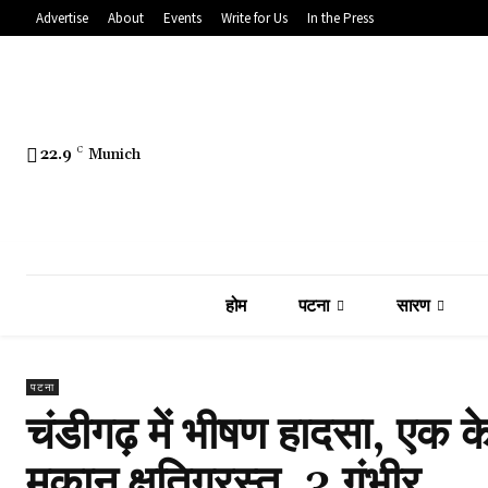
Advertise
About
Events
Write for Us
In the Press
22.9
C
Munich
होम
पटना
सारण
पटना
चंडीगढ़ में भीषण हादसा, एक 
मकान क्षतिग्रस्त, 3 गंभीर