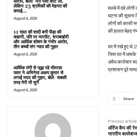
आरोप, बोला- मेरा पैसा काट लो,
लेकिन 23 श्रमिकों की मेहनत की
मलबे में दबे लोगो
कमाई...
घटना की सूचना मि
August 6, 2026
लोगों को काफी मश
की हालत बेहद गंभ
11 साल की शादी बनी पीड़ा की
कहानी, पति पर मारपीट, शराबखोरी
और आर्थिक शोषण के गंभीर आरोप,
घर में रखे हुए थे 
तीन बच्चों संग न्याय की गुहार
जिस घर में धमाके 
August 6, 2026
अवैध कारोबार चल
आर्थिक तंगी से जूझ रहे भीमराव
प्रशासन पूरे माम
पवार ने अभिनेता अक्षय कुमार से
लगाई मदद की गुहार, बोले- सबकी
तरह मेरी भी सुनें
August 6, 2026
Share
Previous article
ऑरेंज कैप की रेस 
भारतीय ​बल्लेबा