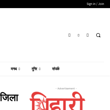
Sign in / Join
मगध
मुंगेर
संपर्क
- Advertisement -
ंजिला