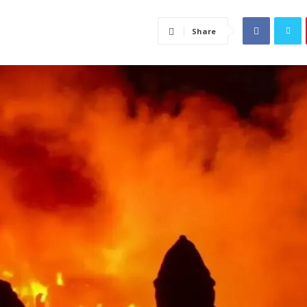
Share