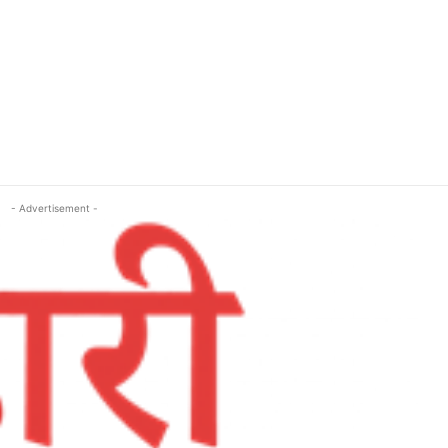
- Advertisement -