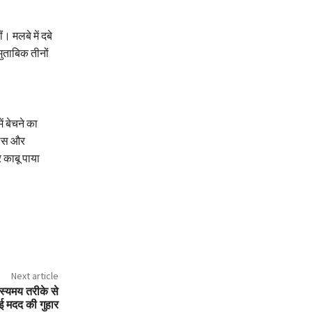
 मलबे में दबे
ुताबिक तीनों
ं बेचने का
लिस और
 काबू पाया
Next article
हस्यमय तरीके से
ई मदद की गुहार