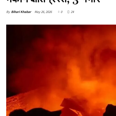
By
Bihari Khabar
May 26, 2026
0
24