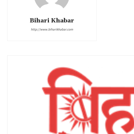
Bihari Khabar
http://www.biharikhabar.com