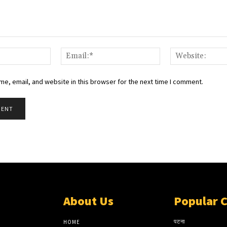
Name:*
Email:*
e, email, and website in this browser for the next time I comment.
About Us
Popular 
पटना
HOME