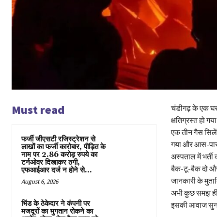
Must read
चंडीगढ़ के एक घर
क्षतिग्रस्त हो गय
एक तीन गैस सिलें
फर्जी जीएसटी रजिस्ट्रेशन से
गया और आस-पास के
लाखों का फर्जी कारोबार, पीड़ित के
नाम पर 2.86 करोड़ रुपये का
अस्पताल में भर्ती
टर्नओवर दिखाकर ठगी,
बैक-टू-बैक दो औ
एफआईआर दर्ज न होने से...
जानकारी के मुत
August 6, 2026
अभी कुछ समझ ही 
भिंड के ठेकेदार ने कंपनी पर
इसकी आवाज सुनाई
मजदूरों का भुगतान रोकने का