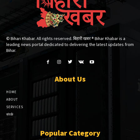
© Bihari Khabar. All rights reserved. बिहारी खबर ®​ Bihar Khabar is a
leading news portal dedicated to delivering the latest updates from
Bihar.
About Us
HOME
ABOUT
SERVICES
संपर्क
Popular Category