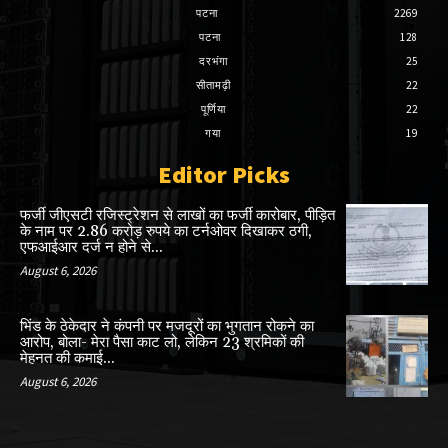
पटना
2269
पटना
128
दरभंगा
25
सीतामढ़ी
22
पूर्णिया
22
गया
19
Editor Picks
फर्जी जीएसटी रजिस्ट्रेशन से लाखों का फर्जी कारोबार, पीड़ित
के नाम पर 2.86 करोड़ रुपये का टर्नओवर दिखाकर ठगी,
एफआईआर दर्ज न होने से...
August 6, 2026
भिंड के ठेकेदार ने कंपनी पर मजदूरों का भुगतान रोकने का
आरोप, बोला- मेरा पैसा काट लो, लेकिन 23 श्रमिकों की
मेहनत की कमाई...
August 6, 2026