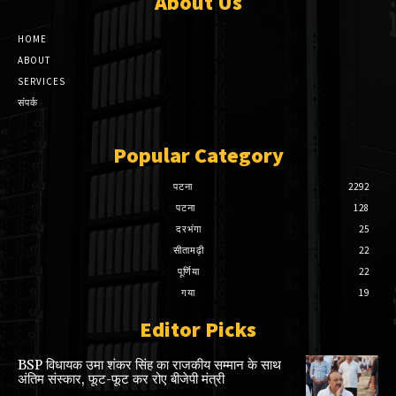
About Us
HOME
ABOUT
SERVICES
संपर्क
Popular Category
पटना
2292
पटना
128
दरभंगा
25
सीतामढ़ी
22
पूर्णिया
22
गया
19
Editor Picks
BSP विधायक उमा शंकर सिंह का राजकीय सम्मान के साथ
अंतिम संस्कार, फूट-फूट कर रोए बीजेपी मंत्री