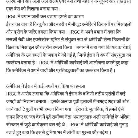
अरिफजान और अली अल सलेम एयर बेस तथा बहरीन के जुफैर और शेख ईसा
एयर बेस को निशाना बनाया गया।
IRGC ने बयान जारी कर बताया हमले का कारण
ईरान का दावा है कि कुवैत और बहरीन में मौजूद अमेरिकी ठिकानों पर मिसाइलों
और ड्रोन के जरिए हमला किया गया। IRGC ने अपने बयान में कहा कि
उसकी नेवी और एयरोस्पेस यूनिट ने संयुक्त रूप से अमेरिकी सैन्य ठिकानों के
खिलाफ मिसाइल और ड्रोन हमला किया। बयान में कहा गया कि यह कार्रवाई
अमेरिका के उन हमलों के जवाब में की गई है, जिन्हें ईरान ने अपनी संप्रभुता का
उल्लंघन बताया है। IRGC ने अमेरिकी कार्रवाई की आलोचना करते हुए कहा
कि अमेरिका ने अपने वादों और प्रतिबद्धताओं का उल्लंघन किया है।
अमेरिका ने ईरान में कई जगहों पर किया था हमला
IRGC ने आरोप लगाया कि अमेरिका ने ईरान के दक्षिणी तटीय प्रांतों में कई
जगहों को निशाना बनाया। इसके अलावा पूर्वी इलाकों में मशहद शहर की ओर
जाने वाले 2 पुलों पर भी हमला किया गया। ईरान के मुताबिक, ये हमले ऐसे
समय किए गए जब देश में पूर्व सर्वोच्च नेता अयातुल्लाह अली खामेनेई के अंतिम
संस्कार से जुड़े कार्यक्रम चल रहे थे। IRGC ने अमेरिकी कार्रवाई को गुनाह
बताते हुए कहा कि इससे दुनिया भर में लोगों का गुस्सा और बढ़ेगा।