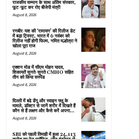
राजकीय सम्मान के साथ अंतिम संस्कार,
फूट-फूट कर रोए बीजेपी मंत्री
August 8, 2026
रणबीर-यश की ‘रामायण’ की रिलीज डेट
में बड़ा ट्विस्ट, भारत में 6 नवंबर को
रिलीज नहीं होगी फिल्म, नमित मल्होत्रा ने
खोला पूरा राज
August 8, 2026
एक्शन मोड में सीएम मोहन यादव,
शिकायतें सुनते-सुनते CMHO सहित
तीन को किया सस्पेंड
August 8, 2026
दिल्ली में बढे डेंगू और स्वाइन फ्लू के
मामले, डॉक्टर से जानें शरीर में दिखते हैं
कौन से हैं लक्षण और कैसे करें अपना...
August 8, 2026
SBI को पहली तिमाही में हुआ ₹24,113