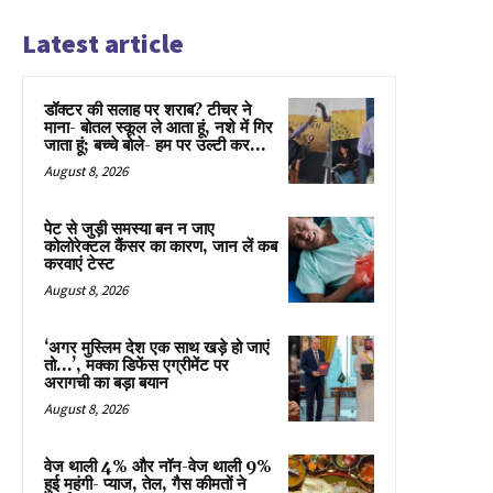
Latest article
डॉक्टर की सलाह पर शराब? टीचर ने
माना- बोतल स्कूल ले आता हूं, नशे में गिर
जाता हूं; बच्चे बोले- हम पर उल्टी कर...
August 8, 2026
पेट से जुड़ी समस्या बन न जाए
कोलोरेक्टल कैंसर का कारण, जान लें कब
करवाएं टेस्ट
August 8, 2026
‘अगर मुस्लिम देश एक साथ खड़े हो जाएं
तो…’, मक्का डिफेंस एग्रीमेंट पर
अरागची का बड़ा बयान
August 8, 2026
वेज थाली 4% और नॉन-वेज थाली 9%
हुई महंगी- प्याज, तेल, गैस कीमतों ने