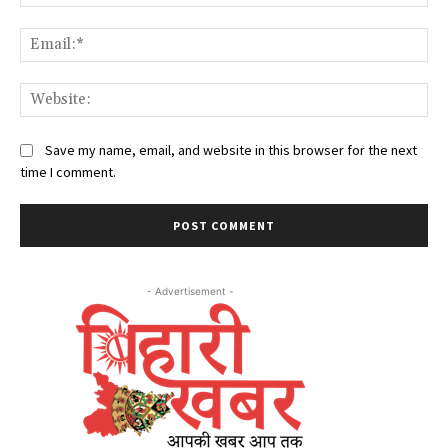
Ema
Web
Save my name, email, and website in this browser for the next
time I comment.
- Advertisement -