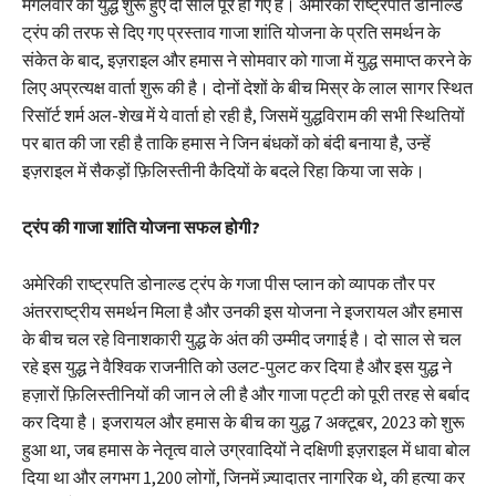
मंगलवार को युद्ध शुरू हुए दो साल पूरे हो गए हैं। अमेरिकी राष्ट्रपति डोनाल्ड
ट्रंप की तरफ से दिए गए प्रस्ताव गाजा शांति योजना के प्रति समर्थन के
संकेत के बाद, इज़राइल और हमास ने सोमवार को गाजा में युद्ध समाप्त करने के
लिए अप्रत्यक्ष वार्ता शुरू की है। दोनों देशों के बीच मिस्र के लाल सागर स्थित
रिसॉर्ट शर्म अल-शेख में ये वार्ता हो रही है, जिसमें युद्धविराम की सभी स्थितियों
पर बात की जा रही है ताकि हमास ने जिन बंधकों को बंदी बनाया है, उन्हें
इज़राइल में सैकड़ों फ़िलिस्तीनी कैदियों के बदले रिहा किया जा सके।
ट्रंप की गाजा शांति योजना सफल होगी?
अमेरिकी राष्ट्रपति डोनाल्ड ट्रंप के गजा पीस प्लान को व्यापक तौर पर
अंतरराष्ट्रीय समर्थन मिला है और उनकी इस योजना ने इजरायल और हमास
के बीच चल रहे विनाशकारी युद्ध के अंत की उम्मीद जगाई है। दो साल से चल
रहे इस युद्ध ने वैश्विक राजनीति को उलट-पुलट कर दिया है और इस युद्ध ने
हज़ारों फ़िलिस्तीनियों की जान ले ली है और गाजा पट्टी को पूरी तरह से बर्बाद
कर दिया है। इजरायल और हमास के बीच का युद्ध 7 अक्टूबर, 2023 को शुरू
हुआ था, जब हमास के नेतृत्व वाले उग्रवादियों ने दक्षिणी इज़राइल में धावा बोल
दिया था और लगभग 1,200 लोगों, जिनमें ज़्यादातर नागरिक थे, की हत्या कर