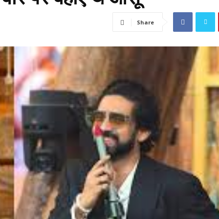
Share