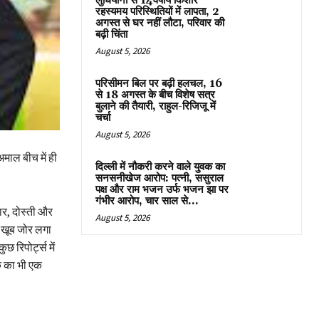
लुधियाना से 14वर्षीय किशोर
रहस्यमय परिस्थितियों में लापता, 2
अगस्त से घर नहीं लौटा, परिवार की
बढ़ी चिंता
August 5, 2026
परिसीमन बिल पर बढ़ी हलचल, 16
से 18 अगस्त के बीच विशेष सत्र
बुलाने की तैयारी, राहुल-रिजिजू में
चर्चा
August 5, 2026
अमाल बीच में ही
दिल्ली में नौकरी करने वाले युवक का
सनसनीखेज आरोप: पत्नी, ससुराल
पक्ष और राम भजन उर्फ भजन झा पर
गंभीर आरोप, चार साल से...
ार, दोस्ती और
August 5, 2026
ए खूब जोर लगा
 रिपोर्ट्स में
िक का भी एक