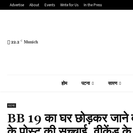
Advertise
About
Events
Write for Us
In the Press
22.2
C
Munich
होम
पटना
सारण
पटना
BB 19 का घर छोड़कर जाने वाल
के पोस्ट की सच्चाई, वीकेंड के