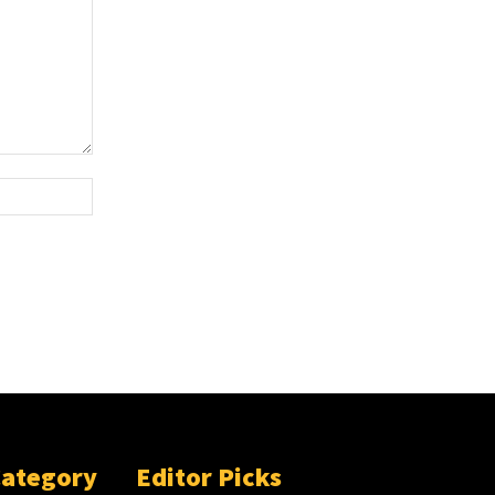
Website:
Category
Editor Picks