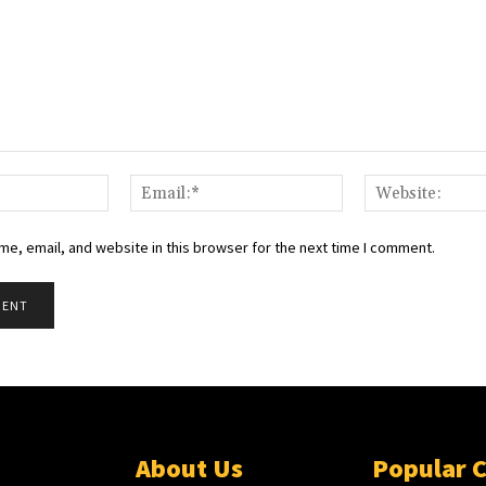
Name:*
Email:*
e, email, and website in this browser for the next time I comment.
About Us
Popular 