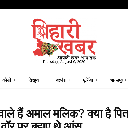
Thursday, August 6, 2026
कोसी
तिरहुत
दरभंगा
पूर्णिया
भागलपुर
े हैं अमाल मलिक? क्या है पिता
 वॉर पर बहाए थे आंसू