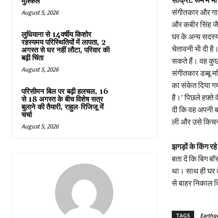
मुश्किल
संगीतकार और गायक
August 5, 2026
और कबीर सिंह जैसी
लुधियाना से 14वर्षीय किशोर
घर के अन्य सदस्य
रहस्यमय परिस्थितियों में लापता, 2
चेतावनी भी दी है
अगस्त से घर नहीं लौटा, परिवार की
बढ़ी चिंता
सकते हैं। वह कुछ
August 5, 2026
संगीतकार डब्बू म
का संकेत दिया ग
परिसीमन बिल पर बढ़ी हलचल, 16
है।’ पिछले हफ़्ते
से 18 अगस्त के बीच विशेष सत्र
बुलाने की तैयारी, राहुल-रिजिजू में
दी कि वह अपनी बा
चर्चा
ली और उसे किचन 
August 5, 2026
झगड़ों के किंग 
बता दें कि बिग ब
था। साथ ही घर के
से बाहर निकाल दि
TAGS
Earthqu