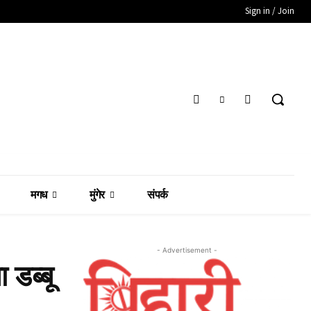
Sign in / Join
मगध
मुंगेर
संपर्क
- Advertisement -
 डब्बू