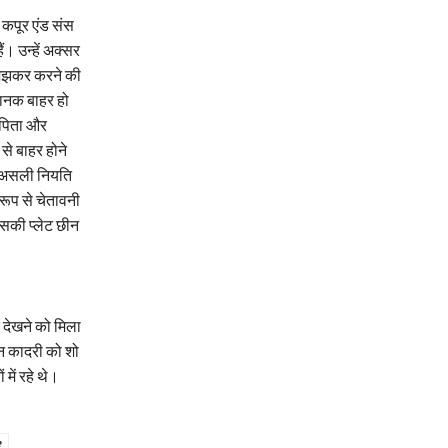
 कपूर एंड संस
ं। उन्हें अक्सर
-समझकर करने की
चानक बाहर हो
 पिता और
से बाहर होने
ी असली नियति
 रूप से चेतावनी
उसकी प्लेट छीन
 देखने को मिला
ान कादरी को शो
में रहे थे।
e