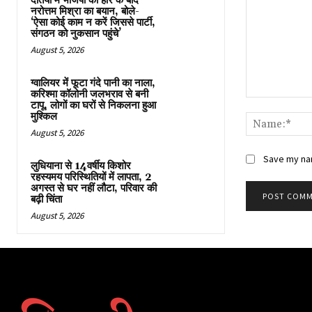
दतिया में भाजपा की हार के बाद
नरोत्तम मिश्रा का बयान, बोले-
‘ऐसा कोई काम न करें जिससे पार्टी,
संगठन को नुकसान पहुंचे’
August 5, 2026
ग्वालियर में फूटा गंदे पानी का नाला,
करिश्मा कॉलोनी जलभराव से बनी
Comment:
टापू, लोगों का घरों से निकलना हुआ
मुश्किल
August 5, 2026
Save my nam
लुधियाना से 14वर्षीय किशोर
रहस्यमय परिस्थितियों में लापता, 2
अगस्त से घर नहीं लौटा, परिवार की
बढ़ी चिंता
August 5, 2026