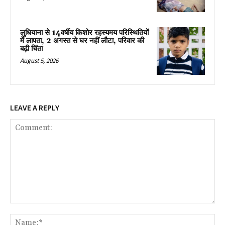
लुधियाना से 14वर्षीय किशोर रहस्यमय परिस्थितियों
में लापता, 2 अगस्त से घर नहीं लौटा, परिवार की
बढ़ी चिंता
August 5, 2026
LEAVE A REPLY
Comment:
Na