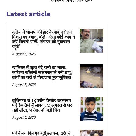
Latest article
दतिया में भाजपा की हार के बाद नरोत्तम
मिश्रा का बयान, बोले- ‘ऐसा कोई काम न
करें जिससे पार्टी, संगठन को नुकसान
पहुंचे’
August 5, 2026
ग्वालियर में फूटा गंदे पानी का नाला,
करिश्मा कॉलोनी जलभराव से बनी टापू,
लोगों का घरों से निकलना हुआ मुश्किल
August 5, 2026
लुधियाना से 14वर्षीय किशोर रहस्यमय
परिस्थितियों में लापता, 2 अगस्त से घर
नहीं लौटा, परिवार की बढ़ी चिंता
August 5, 2026
परिसीमन बिल पर बढ़ी हलचल, 16 से