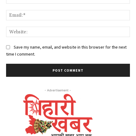
Ema
Web
Save my name, email, and website in this browser for the next
time I comment.
- Advertisement -