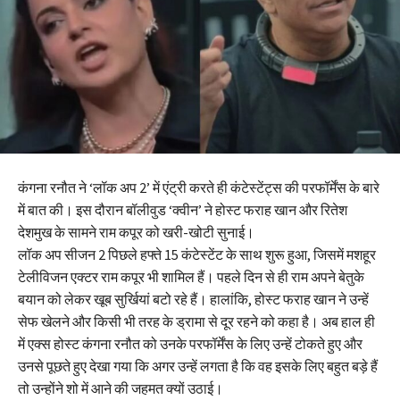
कंगना रनौत ने ‘लॉक अप 2’ में एंट्री करते ही कंटेस्टेंट्स की परफॉर्मेंस के बारे
में बात की। इस दौरान बॉलीवुड ‘क्वीन’ ने होस्ट फराह खान और रितेश
देशमुख के सामने राम कपूर को खरी-खोटी सुनाई।
लॉक अप सीजन 2 पिछले हफ्ते 15 कंटेस्टेंट के साथ शुरू हुआ, जिसमें मशहूर
टेलीविजन एक्टर राम कपूर भी शामिल हैं। पहले दिन से ही राम अपने बेतुके
बयान को लेकर खूब सुर्खियां बटो रहे हैं। हालांकि, होस्ट फराह खान ने उन्हें
सेफ खेलने और किसी भी तरह के ड्रामा से दूर रहने को कहा है। अब हाल ही
में एक्स होस्ट कंगना रनौत को उनके परफॉर्मेंस के लिए उन्हें टोकते हुए और
उनसे पूछते हुए देखा गया कि अगर उन्हें लगता है कि वह इसके लिए बहुत बड़े हैं
तो उन्होंने शो में आने की जहमत क्यों उठाई।