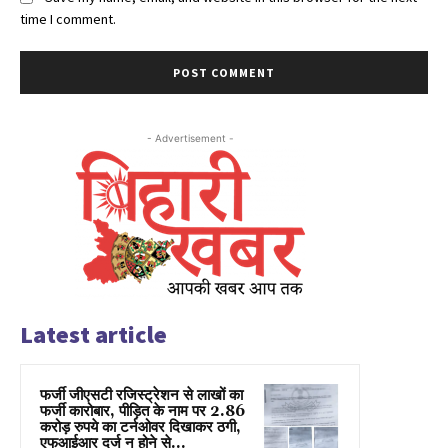
time I comment.
- Advertisement -
Latest article
फर्जी जीएसटी रजिस्ट्रेशन से लाखों का
फर्जी कारोबार, पीड़ित के नाम पर 2.86
करोड़ रुपये का टर्नओवर दिखाकर ठगी,
एफआईआर दर्ज न होने से...