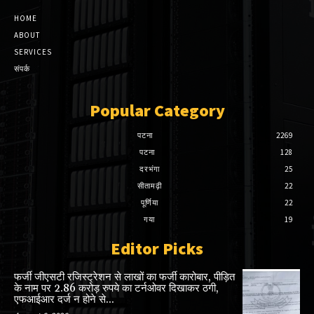
HOME
ABOUT
SERVICES
संपर्क
Popular Category
पटना
2269
पटना
128
दरभंगा
25
सीतामढ़ी
22
पूर्णिया
22
गया
19
Editor Picks
फर्जी जीएसटी रजिस्ट्रेशन से लाखों का फर्जी कारोबार, पीड़ित
के नाम पर 2.86 करोड़ रुपये का टर्नओवर दिखाकर ठगी,
एफआईआर दर्ज न होने से...