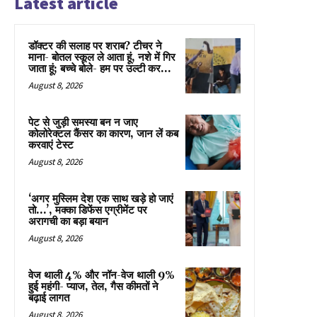
Latest article
डॉक्टर की सलाह पर शराब? टीचर ने
माना- बोतल स्कूल ले आता हूं, नशे में गिर
जाता हूं; बच्चे बोले- हम पर उल्टी कर...
August 8, 2026
पेट से जुड़ी समस्या बन न जाए
कोलोरेक्टल कैंसर का कारण, जान लें कब
करवाएं टेस्ट
August 8, 2026
‘अगर मुस्लिम देश एक साथ खड़े हो जाएं
तो…’, मक्का डिफेंस एग्रीमेंट पर
अरागची का बड़ा बयान
August 8, 2026
वेज थाली 4% और नॉन-वेज थाली 9%
हुई महंगी- प्याज, तेल, गैस कीमतों ने
बढ़ाई लागत
August 8, 2026