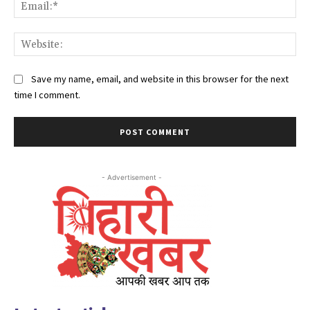
Ema
Web
Save my name, email, and website in this browser for the next
time I comment.
- Advertisement -