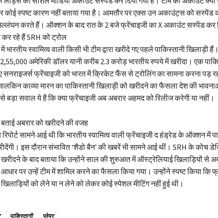
स लीड्स का सोशल मीडिया अकाउंट सस्पेंड कर दिया गया है। टीम का अकाउंट क्यों 
र कोई स्पष्ट कारण नहीं बताया गया है। आमतौर पर एक्स उन अकाउंट्स को सस्पेंड 
ल्लंघन करते हैं। ऑक्शन के बाद रात के 2 बजे फ्रेंचाइजी का X अकाउंट सस्पेंड कर
कर रहे हैं SRH को ट्रोल
 में भारतीय स्वामित्व वाली किसी भी टीम द्वारा खरीदे गए पहले पाकिस्तानी खिलाड़ी ह
्हें 2,55,000 अमेरिकी डॉलर यानी करीब 2.3 करोड़ भारतीय रुपये में खरीदा। एक पाकि
 सनराइजर्स फ्रेंचाइजी को भारत में क्रिकेट फैंस से ट्रोलिंग का सामना करना पड़ रह
मालकिन काव्या मारन का पाकिस्तानी खिलाड़ी को खरीदने का फैसला देश की भावना
बसे बड़ा सवाल ये है कि क्या फ्रेंचाइजी अब अबरार अहमद को रिलीज करेगी या नहीं।
े बताई अबरार को खरीदने की वजह
रिपोर्ट सामने आई थी कि भारतीय स्वामित्व वाली फ्रेंचाइजी द हंड्रेड के ऑक्शन में प
 खरीदेंगी। इस दौरान संभावित ‘शैडो बैन’ की खबरें भी सामने आई थीं। SRH के कोच डे
ीदने के बाद बताया कि उन्होंने साल की शुरुआत में ऑस्ट्रेलियाई खिलाड़ियों से अबरा
धार पर उन्हें टीम में शामिल करने का फैसला किया गया। उन्होंने स्पष्ट किया कि फ्
खिलाड़ियों को लेने या न लेने को लेकर कोई स्पेशल मीटिंग नहीं हुई थी।
पाकिस्तानी
प्लेयर