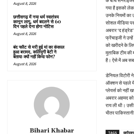
के बीच सनराइजर्
August 8, 2026
गया है इसको लेक
उनके नियमों का उ
छत्तीसगढ़ में नया धर्म स्वातंत्र्य
कानून लागू, धर्म बदलने से 60
सोशल मीडिया पर 
दिन पहले देना होगा नोटिस
अबरार ‘द हंड्रेड’
August 8, 2026
फ्रेंचाइजी ने उन
को खरीदने के लिए
बंद फ्लैट से मरी हुई मां का कंकाल
हुआ बरामद, कलियुगी बेटी ने
मुताबिक टीम की 
बताया-क्यों नहीं किया फोन?
है। ऐसे में अब स
August 8, 2026
डेनियल विटोरी न
ऑक्शन से पहले ये 
प्लेयर्स को नहीं
अबरार अहमद को खर
राय ली थी। उसी आ
भीतर पाकिस्तानी 
Bihari Khabar
TAGS
खरीदकर