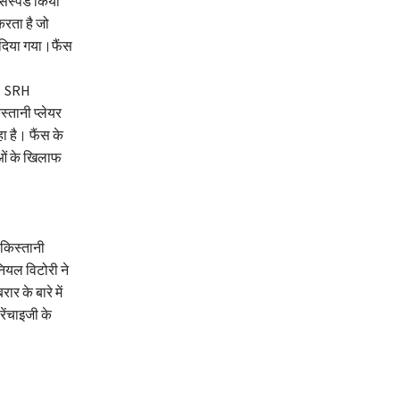
सस्पेंड किया
करता है जो
 दिया गया।फैंस
ैं। SRH
स्तानी प्लेयर
ा है। फैंस के
ओं के खिलाफ
ाकिस्तानी
नियल विटोरी ने
र के बारे में
रेंचाइजी के