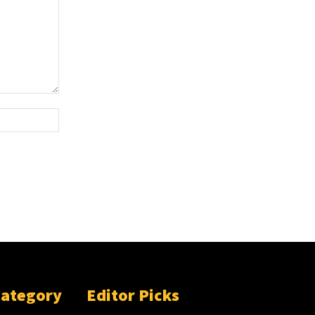
Website:
Category
Editor Picks