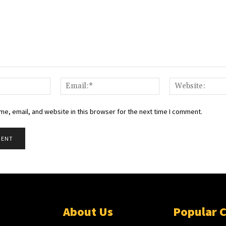
Name:*
Email:*
e, email, and website in this browser for the next time I comment.
About Us
Popular 