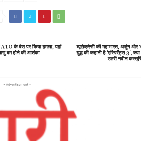
ें NATO के बेस पर किया हमला, यहां
ब्यूरोक्रेसी की महाभारत, अर्जुन और भ
परमाणु बम होने की आशंका
युद्ध की कहानी है ‘एस्पिरेंट्स 3’, क्या
उतरी नवीन कस्तूर
- Advertisement -