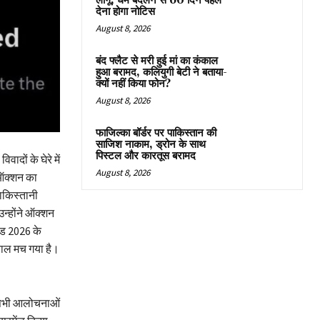
लागू, धर्म बदलने से 60 दिन पहले
देना होगा नोटिस
August 8, 2026
बंद फ्लैट से मरी हुई मां का कंकाल
हुआ बरामद, कलियुगी बेटी ने बताया-
क्यों नहीं किया फोन?
August 8, 2026
फाजिल्का बॉर्डर पर पाकिस्तान की
साजिश नाकाम, ड्रोन के साथ
पिस्टल और कारतूस बरामद
दों के घेरे में
August 8, 2026
 ऑक्शन का
ाकिस्तानी
्होंने ऑक्शन
ेड 2026 के
वाल मच गया है।
न सभी आलोचनाओं