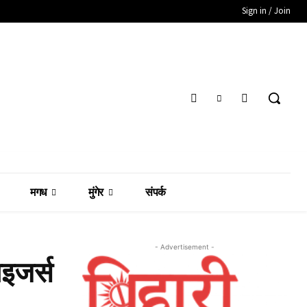
Sign in / Join
मगध
मुंगेर
संपर्क
- Advertisement -
ाइजर्स