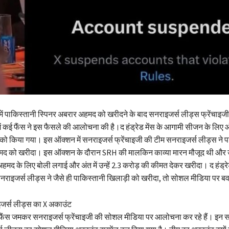
ें पाकिस्तानी स्पिनर अबरार अहमद को खरीदने के बाद सनराइजर्स लीड्स फ्रेंचाइजी विवा
ें कई फैंस ने इस फैसले की आलोचना की है।द हंड्रेड मेंस के आगामी सीजन के लिए
को किया गया। इस ऑक्शन में सनराइजर्स फ्रेंचाइजी की टीम सनराइजर्स लीड्स ने प
मद को खरीदा। इस ऑक्शन के दौरान SRH की मालकिन काव्या मारन मौजूद थी और उन
हमद के लिए बोली लगाई और अंत में उन्हें 2.3 करोड़ की कीमत देकर खरीदा। द हंड्र
सनराइजर्स लीड्स ने जैसे ही पाकिस्तानी खिलाड़ी को खरीदा, तो सोशल मीडिया पर ब
ाइजर्स लीड्स का X अकाउंट
 फैंस जमकर सनराइजर्स फ्रेंचाइजी की सोशल मीडिया पर आलोचना कर रहे हैं। इ