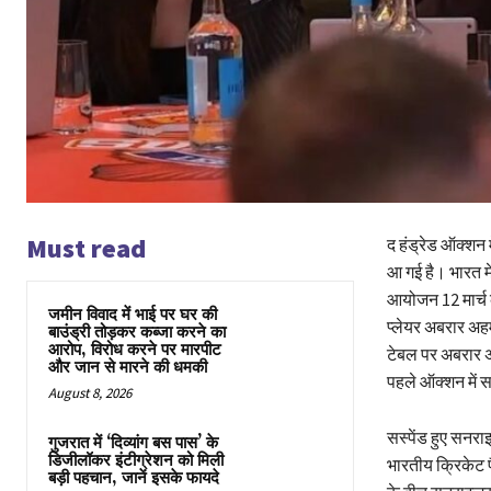
Must read
द हंड्रेड ऑक्शन म
आ गई है। भारत म
आयोजन 12 मार्च 
जमीन विवाद में भाई पर घर की
प्लेयर अबरार अह
बाउंड्री तोड़कर कब्जा करने का
आरोप, विरोध करने पर मारपीट
टेबल पर अबरार अ
और जान से मारने की धमकी
पहले ऑक्शन में 
August 8, 2026
सस्पेंड हुए सनर
गुजरात में ‘दिव्यांग बस पास’ के
डिजीलॉकर इंटीग्रेशन को मिली
भारतीय क्रिकेट
बड़ी पहचान, जानें इसके फायदे