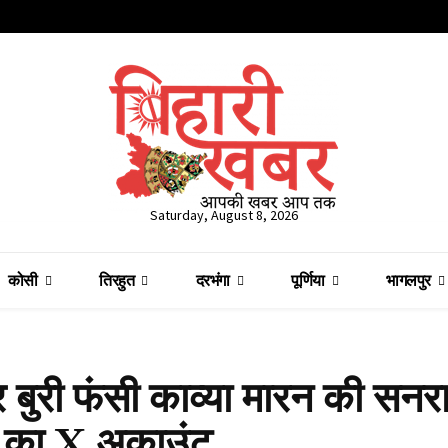
Saturday, August 8, 2026
कोसी
तिरहुत
दरभंगा
पूर्णिया
भागलपुर
 बुरी फंसी काव्या मारन की सनर
जी का X अकाउंट