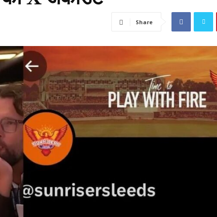
Share