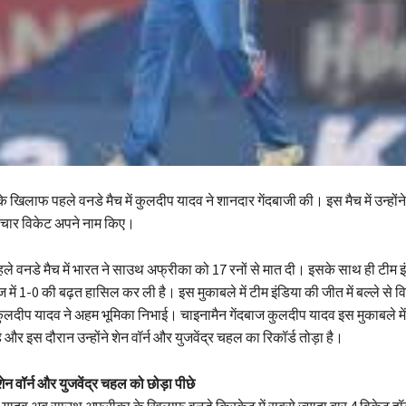
खिलाफ पहले वनडे मैच में कुलदीप यादव ने शानदार गेंदबाजी की। इस मैच में उन्होंन
ए चार विकेट अपने नाम किए।
ए पहले वनडे मैच में भारत ने साउथ अफ्रीका को 17 रनों से मात दी। इसके साथ ही टीम इ
ज में 1-0 की बढ़त हासिल कर ली है। इस मुकाबले में टीम इंडिया की जीत में बल्ले से 
कुलदीप यादव ने अहम भूमिका निभाई। चाइनामैन गेंदबाज कुलदीप यादव इस मुकाबले मे
हे और इस दौरान उन्होंने शेन वॉर्न और युजवेंद्र चहल का रिकॉर्ड तोड़ा है।
ेन वॉर्न और युजवेंद्र चहल को छोड़ा पीछे
दव अब साउथ अफ्रीका के खिलाफ वनडे क्रिकेट में सबसे ज्यादा बार 4 विकेट हॉल