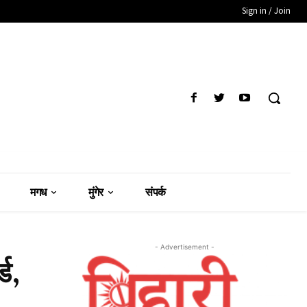
Sign in / Join
मगध
मुंगेर
संपर्क
- Advertisement -
ड,