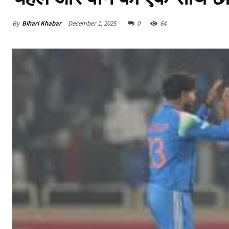
By
Bihari Khabar
December 1, 2025
0
64