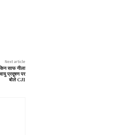
Next article
लेकिन साफ नीला
ायु प्रदूषण पर
बोले CJI