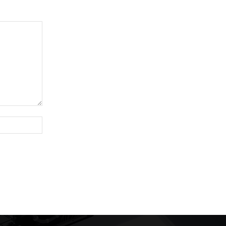
Website: