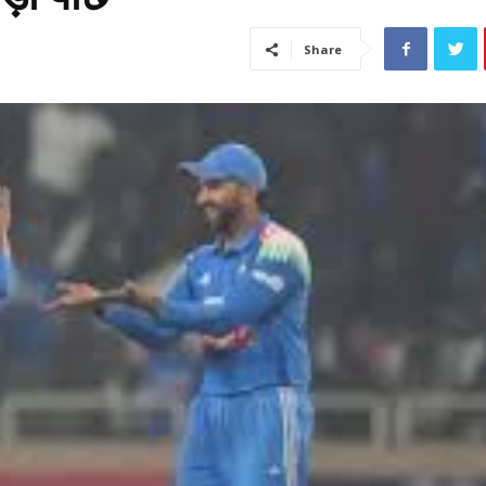
Share