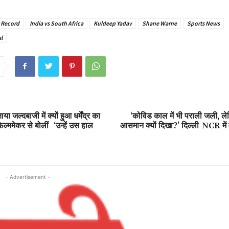
t Record
India vs South Africa
Kuldeep Yadav
Shane Warne
Sports News
l
या जल्दबाजी में क्यों हुआ धर्मेंद्र का
‘कोविड काल में भी पराली जली, 
िल्ममेकर से बोलीं- ‘उन्हें उस हाल
आसमान क्यों दिखा?’ दिल्ली-NCR में व
- Advertisement -