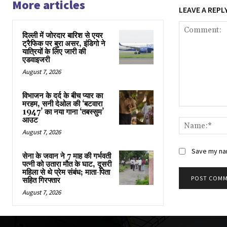
More articles
LEAVE A REPL
दिल्ली में जोरदार बारिश से एयर
ट्रैफिक पर बुरा असर, इंडिगो ने
यात्रियों के लिए जारी की
एडवाइजरी
August 7, 2026
विभाजन के दर्द के बीच प्यार का
मरहम, सनी देओल की ‘बटवारा
Comment:
1947’ का नया गाना ‘तबस्सुम’
आउट
August 7, 2026
Save my nam
सेना के जवान ने 7 माह की गर्भवती
पत्नी को उतारा मौत के घाट, दूसरी
महिला से थे प्रेम संबंध; माता-पिता
सहित गिरफ्तार
August 7, 2026