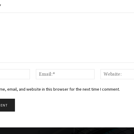
Y
Name:*
Email:*
e, email, and website in this browser for the next time I comment.