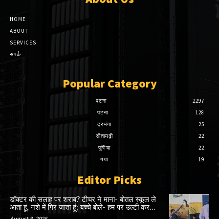
HOME
ABOUT
SERVICES
संपर्क
Popular Category
पटना
2297
पटना
128
दरभंगा
25
सीतामढ़ी
22
पूर्णिया
22
गया
19
Editor Picks
डॉक्टर की सलाह पर शराब? टीचर ने माना- बोतल स्कूल ले
आता हूं, नशे में गिर जाता हूं; बच्चे बोले- हम पर उल्टी कर...
August 8, 2026