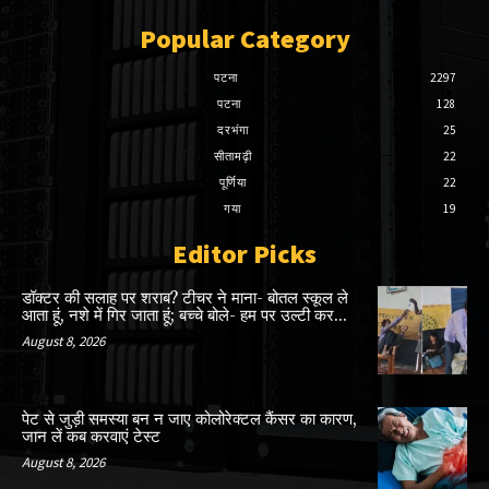
Popular Category
पटना
2297
पटना
128
दरभंगा
25
सीतामढ़ी
22
पूर्णिया
22
गया
19
Editor Picks
डॉक्टर की सलाह पर शराब? टीचर ने माना- बोतल स्कूल ले
आता हूं, नशे में गिर जाता हूं; बच्चे बोले- हम पर उल्टी कर...
August 8, 2026
पेट से जुड़ी समस्या बन न जाए कोलोरेक्टल कैंसर का कारण,
जान लें कब करवाएं टेस्ट
August 8, 2026