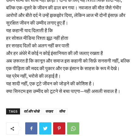
उसने सीमा का साथ नहीं छोड़ा। दोनों के लिए यह रिश्ता सिर्फ़ शादी नहीं,
बल्कि एक-दूसरे के जीवन की ढाल बन गया। नवजात की मौत जैसे गंभीर
आरोपों और बीते दर्द ने उन्हें झकझोर दिया, लेकिन आज भी दोनों इंसाफ़ और
सुरक्षित जीवन की उम्मीद लगाए हुए हैं।
यह कहानी याद दिलाती है कि
हर सोशल मीडिया रिश्ता झूठ नहीं होता
हर सरहद दिलों को अलग नहीं कर पाती
और हर अंधेरे में कोई न कोई इंसानियत की लौ जलाए रखता है
अब ज़रूरत है कि कानून और समाज इस कहानी को सिर्फ़ सनसनी नहीं, बल्कि
एक पीड़िता की मदद की पुकार और एक इंसान के साहस के रूप में देखे।
यह प्रेम नहीं, भरोसे की लड़ाई है।
यह शादी नहीं, एक टूटे जीवन को जोड़ने की कोशिश है।
क्या सिस्टम इस उम्मीद को टूटने से बचा पाएगा—यही असली सवाल है।
TAGS
दर्द और धोखे
सरहद
सीमा