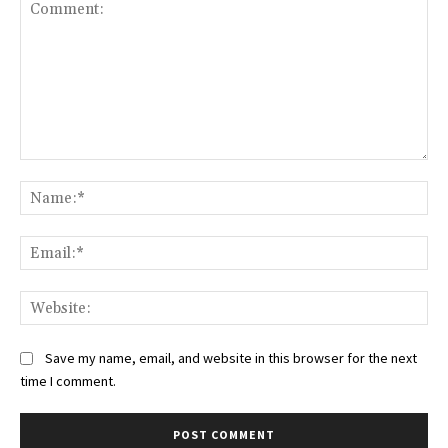
Comment:
Na
Ema
Web
Save my name, email, and website in this browser for the next
time I comment.