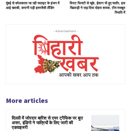
मुंबई से कोलकाता जा रही फ्लाइट के इंजन में
विराट फिफ्टी से चूके, ईशान भी हुए फ्लॉप, इस
आई खराबी, करानी पड़ी इमरजेंसी लैंडिंग
खिलाड़ी ने जड़ दिया दोहरा शतक, टीम मजबूत
स्थिति में
- Advertisement -
More articles
दिल्ली में जोरदार बारिश से एयर ट्रैफिक पर बुरा
असर, इंडिगो ने यात्रियों के लिए जारी की
एडवाइजरी