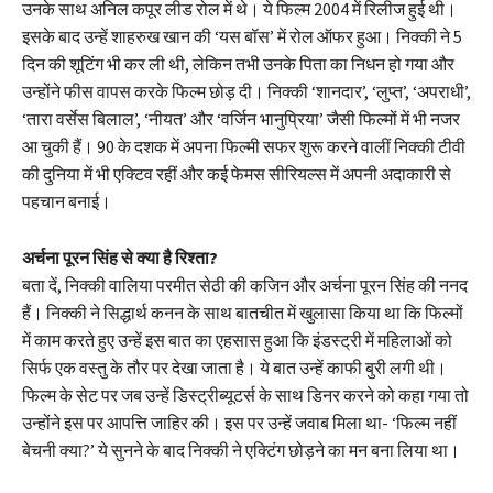
उनके साथ अनिल कपूर लीड रोल में थे। ये फिल्म 2004 में रिलीज हुई थी।
इसके बाद उन्हें शाहरुख खान की ‘यस बॉस’ में रोल ऑफर हुआ। निक्की ने 5
दिन की शूटिंग भी कर ली थी, लेकिन तभी उनके पिता का निधन हो गया और
उन्होंने फीस वापस करके फिल्म छोड़ दी। निक्की ‘शानदार’, ‘लुप्त’, ‘अपराधी’,
‘तारा वर्सेस बिलाल’, ‘नीयत’ और ‘वर्जिन भानुप्रिया’ जैसी फिल्मों में भी नजर
आ चुकी हैं। 90 के दशक में अपना फिल्मी सफर शुरू करने वालीं निक्की टीवी
की दुनिया में भी एक्टिव रहीं और कई फेमस सीरियल्स में अपनी अदाकारी से
पहचान बनाई।
अर्चना पूरन सिंह से क्या है रिश्ता?
बता दें, निक्की वालिया परमीत सेठी की कजिन और अर्चना पूरन सिंह की ननद
हैं। निक्की ने सिद्धार्थ कनन के साथ बातचीत में खुलासा किया था कि फिल्मों
में काम करते हुए उन्हें इस बात का एहसास हुआ कि इंडस्ट्री में महिलाओं को
सिर्फ एक वस्तु के तौर पर देखा जाता है। ये बात उन्हें काफी बुरी लगी थी।
फिल्म के सेट पर जब उन्हें डिस्ट्रीब्यूटर्स के साथ डिनर करने को कहा गया तो
उन्होंने इस पर आपत्ति जाहिर की। इस पर उन्हें जवाब मिला था- ‘फिल्म नहीं
बेचनी क्या?’ ये सुनने के बाद निक्की ने एक्टिंग छोड़ने का मन बना लिया था।