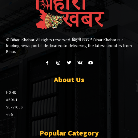
© Bihari Khabar. All rights reserved. बिहारी खबर ®​ Bihar Khabar is a
leading news portal dedicated to delivering the latest updates from
Bihar.
About Us
HOME
ABOUT
SERVICES
संपर्क
Popular Category