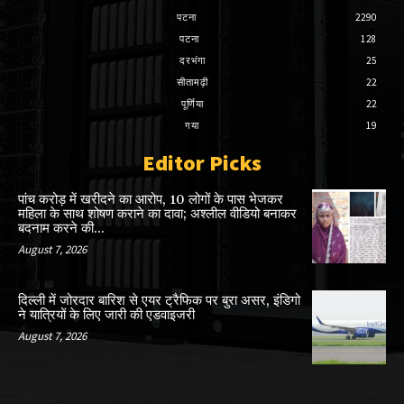
पटना
2290
पटना
128
दरभंगा
25
सीतामढ़ी
22
पूर्णिया
22
गया
19
Editor Picks
पांच करोड़ में खरीदने का आरोप, 10 लोगों के पास भेजकर
महिला के साथ शोषण कराने का दावा; अश्लील वीडियो बनाकर
बदनाम करने की...
August 7, 2026
दिल्ली में जोरदार बारिश से एयर ट्रैफिक पर बुरा असर, इंडिगो
ने यात्रियों के लिए जारी की एडवाइजरी
August 7, 2026