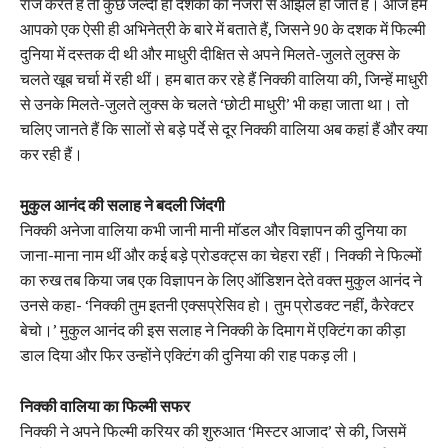
राज करते हैं तो कुछ जल्दी ही दर्शकों की नजरों से ओझल हो जाते हैं। आज हम
आपको एक ऐसी ही अभिनेत्री के बारे में बताते हैं, जिसने 90 के दशक में फिल्मी
दुनिया में दस्तक दी थी और माधुरी दीक्षित से अपने मिलते-जुलते लुक्स के
चलते खूब चर्चा में रही थीं। हम बात कर रहे हैं निक्की वालिया की, जिन्हें माधुरी
से उनके मिलते-जुलते लुक्स के चलते ‘छोटी माधुरी’ भी कहा जाता था। तो
चलिए जानते हैं कि सालों से बड़े पर्दे से दूर निक्की वालिया अब कहां हैं और क्या
कर रही हैं।
मुकुल आनंद की सलाह ने बदली जिंदगी
निक्की अनेजा वालिया कभी जानी मानी मॉडल और विज्ञापन की दुनिया का
जाना-माना नाम थीं और कई बड़े प्रोडक्ट्स का चेहरा रहीं। निक्की ने फिल्मों
का रुख तब किया जब एक विज्ञापन के लिए ऑडिशन देते वक्त मुकुल आनंद ने
उनसे कहा- ‘निक्की तुम इतनी एक्सप्रेसिव हो। तुम प्रोडक्ट नहीं, कैरेक्टर
बेचो।’ मुकुल आनंद की इस सलाह ने निक्की के दिमाग में एक्टिंग का कीड़ा
डाल दिया और फिर उन्होंने एक्टिंग की दुनिया की राह पकड़ ली।
निक्की वालिया का फिल्मी सफर
निक्की ने अपने फिल्मी करियर की शुरुआत ‘मिस्टर आजाद’ से की, जिसमें