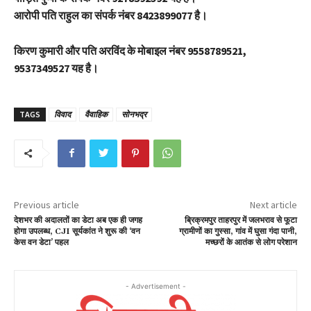
आरोपी पति राहुल का संपर्क नंबर 8423899077 है।
किरण कुमारी और पति अरविंद के मोबाइल नंबर 9558789521,
9537349527 यह है।
TAGS
विवाद
वैवाहिक
सोनभद्र
Previous article
Next article
देशभर की अदालतों का डेटा अब एक ही जगह
ब्रिक्रमपुर ताहरपुर में जलभराव से फूटा
होगा उपलब्ध, CJI सूर्यकांत ने शुरू की ‘वन
ग्रामीणों का गुस्सा, गांव में घुसा गंदा पानी,
केस वन डेटा’ पहल
मच्छरों के आतंक से लोग परेशान
- Advertisement -