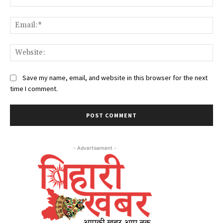
Ema
Web
Save my name, email, and website in this browser for the next
time I comment.
- Advertisement -