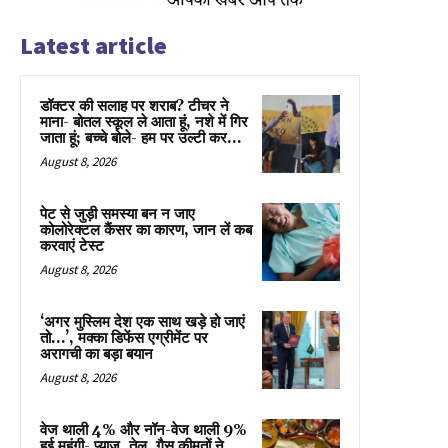
Latest article
डॉक्टर की सलाह पर शराब? टीचर ने
माना- बोतल स्कूल ले आता हूं, नशे में गिर
जाता हूं; बच्चे बोले- हम पर उल्टी कर...
August 8, 2026
पेट से जुड़ी समस्या बन न जाए
कोलोरेक्टल कैंसर का कारण, जान लें कब
करवाएं टेस्ट
August 8, 2026
‘अगर मुस्लिम देश एक साथ खड़े हो जाएं
तो…’, मक्का डिफेंस एग्रीमेंट पर
अरागची का बड़ा बयान
August 8, 2026
वेज थाली 4% और नॉन-वेज थाली 9%
हुई महंगी- प्याज, तेल, गैस कीमतों ने