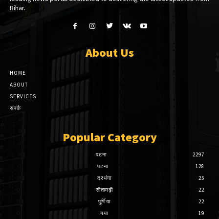
Bihar.
About Us
HOME
ABOUT
SERVICES
संपर्क
Popular Category
पटना
2297
पटना
128
दरभंगा
25
सीतामढ़ी
22
पूर्णिया
22
गया
19