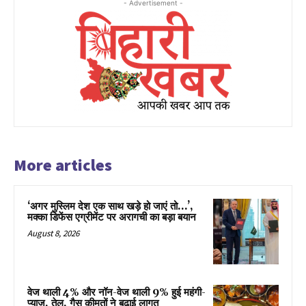
- Advertisement -
More articles
‘अगर मुस्लिम देश एक साथ खड़े हो जाएं तो…’,
मक्का डिफेंस एग्रीमेंट पर अरागची का बड़ा बयान
August 8, 2026
वेज थाली 4% और नॉन-वेज थाली 9% हुई महंगी-
प्याज, तेल, गैस कीमतों ने बढ़ाई लागत