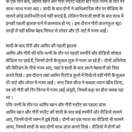
के एक दिन बाद, आमिर खान और गौरी स्प्रैट पहली बार पति-पत्नी के तौर पर
साथ-साथ नजर आए। शादी के बाद दोनों ने आधिकारिक तौर पर मीडिया के
सामने कोई उपस्थिति दर्ज नहीं कराई है, लेकिन पैपराजी शादी के बाद साथ में
इनकी पहली झलक पाने में कामयाब हो गए। इस दौरान गौरी कलरफुल सूट-
साड़ी में नहीं बल्कि बेहद सिंपल से लोवर और टी-शर्ट में नजर आईं।
शादी के बाद गौरी और आमिर की पहली झलक
आमिर और गौरी की पति-पत्नी के तौर पर पहली तस्वीरें और वीडियो सोशल
मीडिया पर छाई हैं, जिनमें दोनों कैजुअल लुक में नजर आ रहे हैं। दोनों अभिनेता
की बिल्डिंग के नीचे नजर आए, जहां वे शादी के बाद अपने मेहमानों को विदा
करते दिखे। इस दौरान जहां आमिर प्रिंटेड कुर्ता में दिखे तो वहीं गौरी कैजुअल
टी-शर्ट और लोवर में नजर आईं। मगर जिस चीज ने सबका ध्यान खींच लिया,
वह थी गौरी की रिंग फिंगर में नजर आई अंगूठी, जिसमें बड़ा सा हीरा चमक रहा
था।
पति-पत्नी के तौर पर आमिर खान और गौरी स्प्रैट का पहला डांस
आमिर खान और गौरी स्प्रैट की शादी के बाद कई तस्वीरें और वीडियो सामने
आए, जिनमें दोनों जश्न में डूबे दिखे। दोनों का एक प्यारा सा वीडियो भी सामने
आया, जिसमें शादी के बाद दोनों साथ डांस करते दिखे। वीडियो में दोनों को