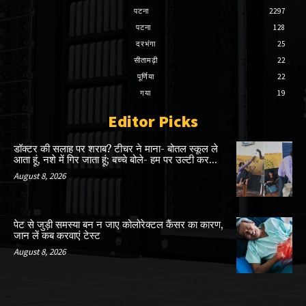
पटना
2297
पटना
128
दरभंगा
25
सीतामढ़ी
22
पूर्णिया
22
गया
19
Editor Picks
डॉक्टर की सलाह पर शराब? टीचर ने माना- बोतल स्कूल ले
आता हूं, नशे में गिर जाता हूं; बच्चे बोले- हम पर उल्टी कर...
August 8, 2026
पेट से जुड़ी समस्या बन न जाए कोलोरेक्टल कैंसर का कारण,
जान लें कब करवाएं टेस्ट
August 8, 2026