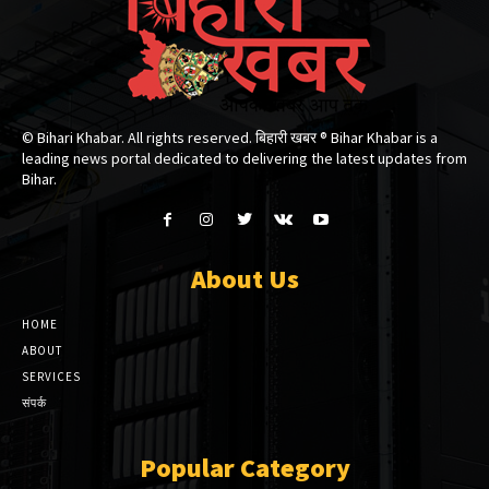
© Bihari Khabar. All rights reserved. बिहारी खबर ®​ Bihar Khabar is a
leading news portal dedicated to delivering the latest updates from
Bihar.
About Us
HOME
ABOUT
SERVICES
संपर्क
Popular Category