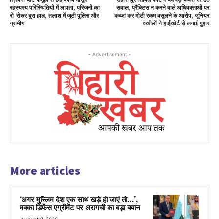
त्रिवेणी घाट फतुहा से छह वर्षीय मासूम
सहारनपुर सिविल कोर्ट में बंद पड़े चैम्बरों पर उठे
रहस्यमय परिस्थितियों में लापता, परिजनों का
सवाल, प्रैक्टिस न करने वाले अधिवक्ताओं पर
रो-रोकर बुरा हाल, तलाश में जुटी पुलिस और
कब्जा कर मोटी रकम वसूलने के आरोप, जूनियर
ग्रामीण
वकीलों ने हाईकोर्ट से लगाई गुहार
- Advertisement -
More articles
‘अगर मुस्लिम देश एक साथ खड़े हो जाएं तो…’,
मक्का डिफेंस एग्रीमेंट पर अरागची का बड़ा बयान