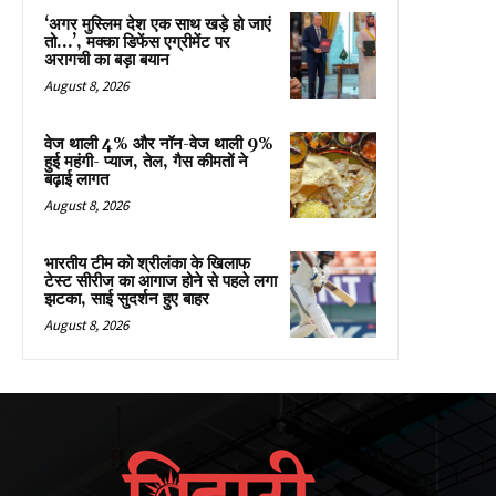
‘अगर मुस्लिम देश एक साथ खड़े हो जाएं
तो…’, मक्का डिफेंस एग्रीमेंट पर
अरागची का बड़ा बयान
August 8, 2026
वेज थाली 4% और नॉन-वेज थाली 9%
हुई महंगी- प्याज, तेल, गैस कीमतों ने
बढ़ाई लागत
August 8, 2026
भारतीय टीम को श्रीलंका के खिलाफ
टेस्ट सीरीज का आगाज होने से पहले लगा
झटका, साई सुदर्शन हुए बाहर
August 8, 2026