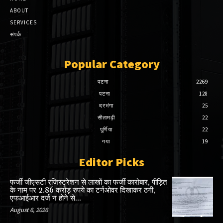
ABOUT
SERVICES
संपर्क
Popular Category
पटना
2269
पटना
128
दरभंगा
25
सीतामढ़ी
22
पूर्णिया
22
गया
19
Editor Picks
फर्जी जीएसटी रजिस्ट्रेशन से लाखों का फर्जी कारोबार, पीड़ित
के नाम पर 2.86 करोड़ रुपये का टर्नओवर दिखाकर ठगी,
एफआईआर दर्ज न होने से...
August 6, 2026