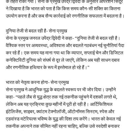
के तहत रोका गया। सेना के प्रमुख उपेंद्र द्विवेदी के अनुसार ऑपरेशन सिंदूर
ने दिखाया है कि भारत को पता है कि किस समय कौन-सी शक्ति का कितना
उपयोग करना है और कब सैन्य कार्रवाई को रणनीतिक सफलता में बदलना है।
दुनिया तेजी से बदल रही है- सेना प्रमुख
सेना के प्रमुख जनरल उपेंद्र द्विवेदी ने कहा- “दुनिया तेजी से बदल रही है।
वैश्विक स्तर पर अव्यवस्था, अविश्वास और बदलते गठबंधन नई चुनौतियां पैदा
कर रहे हैं। एक समय यह माना गया था कि व्यापार, सप्लाई चेन और डिजिटल
कनेक्टिविटी दुनिया को संघर्ष से दूर ले जाएंगे, लेकिन अब यही साधन दबाव
और रणनीतिक हथियार के रूप में इस्तेमाल हो रहे हैं।”
भारत को नेतृत्व करना होगा- सेना प्रमुख
सेना प्रमुख ने आधुनिक युद्ध के बदलते स्वरूप पर भी जोर दिया। उन्होंने
कहा- “पहले लैब से युद्ध क्षेत्र तक नई तकनीक पहुंचने में दशकों लगते थे,
लेकिन अब यह प्रक्रिया कुछ महीनों में पूरी हो रही है। आर्टिफिशियल
इंटेलिजेंस, साइबर, क्वांटम टेक्नोलॉजी, ऑटोनॉमस सिस्टम, स्पेस और
एडवांस्ड मटेरियल्स भविष्य के युद्ध की दिशा तय करेंगे। भारत को केवल नई
तकनीक अपनाने तक सीमित नहीं रहना चाहिए, बल्कि उसे स्वदेशी बनाकर