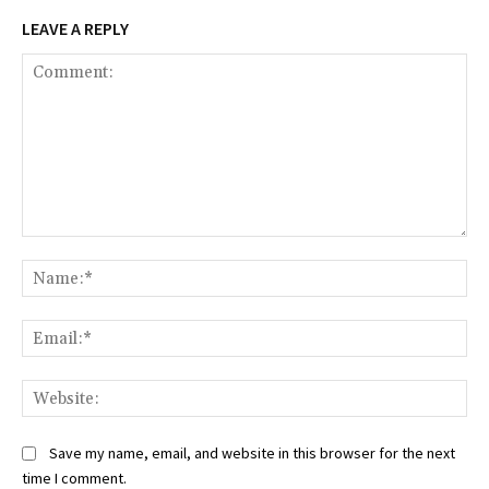
LEAVE A REPLY
Comment:
Na
Ema
Web
Save my name, email, and website in this browser for the next
time I comment.