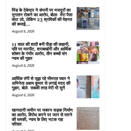
भिंड के ठेकेदार ने कंपनी पर मजदूरों का
भुगतान रोकने का आरोप, बोला- मेरा पैसा
काट लो, लेकिन 23 श्रमिकों की मेहनत
की कमाई...
August 6, 2026
11 साल की शादी बनी पीड़ा की कहानी,
पति पर मारपीट, शराबखोरी और आर्थिक
शोषण के गंभीर आरोप, तीन बच्चों संग
न्याय की गुहार
August 6, 2026
आर्थिक तंगी से जूझ रहे भीमराव पवार ने
अभिनेता अक्षय कुमार से लगाई मदद की
गुहार, बोले- सबकी तरह मेरी भी सुनें
August 6, 2026
खानदानी जमीन पर जबरन सड़क निर्माण
का आरोप, विरोध करने पर जान से मारने
की धमकी, न्याय के लिए भटक रहा
परिवार