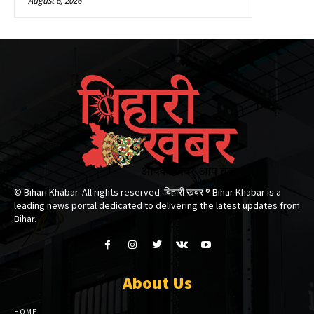
August 6, 2026
© Bihari Khabar. All rights reserved. बिहारी खबर ®​ Bihar Khabar is a
leading news portal dedicated to delivering the latest updates from
Bihar.
About Us
HOME