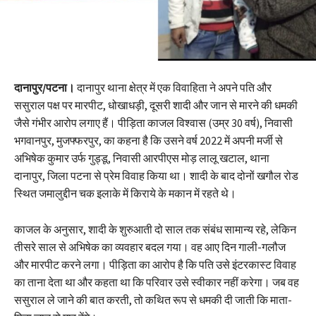
दानापुर/पटना।
दानापुर थाना क्षेत्र में एक विवाहिता ने अपने पति और
ससुराल पक्ष पर मारपीट, धोखाधड़ी, दूसरी शादी और जान से मारने की धमकी
जैसे गंभीर आरोप लगाए हैं। पीड़िता काजल विश्वास (उम्र 30 वर्ष), निवासी
भगवानपुर, मुजफ्फरपुर, का कहना है कि उसने वर्ष 2022 में अपनी मर्जी से
अभिषेक कुमार उर्फ गुड्डू, निवासी आरपीएस मोड़ लालू खटाल, थाना
दानापुर, जिला पटना से प्रेम विवाह किया था। शादी के बाद दोनों खगौल रोड
स्थित जमालुद्दीन चक इलाके में किराये के मकान में रहते थे।
काजल के अनुसार, शादी के शुरुआती दो साल तक संबंध सामान्य रहे, लेकिन
तीसरे साल से अभिषेक का व्यवहार बदल गया। वह आए दिन गाली-गलौज
और मारपीट करने लगा। पीड़िता का आरोप है कि पति उसे इंटरकास्ट विवाह
का ताना देता था और कहता था कि परिवार उसे स्वीकार नहीं करेगा। जब वह
ससुराल ले जाने की बात करती, तो कथित रूप से धमकी दी जाती कि माता-