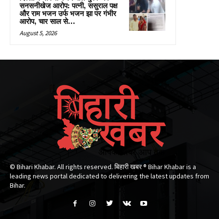
सनसनीखेज आरोप: पत्नी, ससुराल पक्ष
और राम भजन उर्फ भजन झा पर गंभीर
आरोप, चार साल से...
August 5, 2026
© Bihari Khabar. All rights reserved. बिहारी खबर ®​ Bihar Khabar is a
leading news portal dedicated to delivering the latest updates from
Bihar.