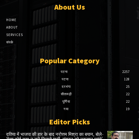
About Us
HOME
ABOUT
SERVICES
संपर्क
Popular Category
पटना
2257
पटना
128
दरभंगा
25
सीतामढ़ी
22
पूर्णिया
22
गया
19
Editor Picks
दतिया में भाजपा की हार के बाद नरोत्तम मिश्रा का बयान, बोले-