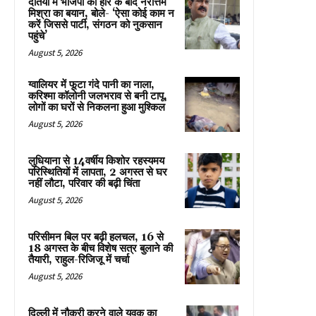
दतिया में भाजपा की हार के बाद नरोत्तम
मिश्रा का बयान, बोले- ‘ऐसा कोई काम न
करें जिससे पार्टी, संगठन को नुकसान
पहुंचे’
August 5, 2026
ग्वालियर में फूटा गंदे पानी का नाला,
करिश्मा कॉलोनी जलभराव से बनी टापू,
लोगों का घरों से निकलना हुआ मुश्किल
August 5, 2026
लुधियाना से 14वर्षीय किशोर रहस्यमय
परिस्थितियों में लापता, 2 अगस्त से घर
नहीं लौटा, परिवार की बढ़ी चिंता
August 5, 2026
परिसीमन बिल पर बढ़ी हलचल, 16 से
18 अगस्त के बीच विशेष सत्र बुलाने की
तैयारी, राहुल-रिजिजू में चर्चा
August 5, 2026
दिल्ली में नौकरी करने वाले युवक का