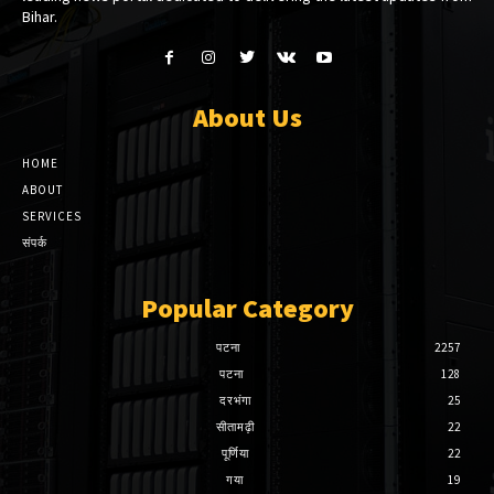
Bihar.
About Us
HOME
ABOUT
SERVICES
संपर्क
Popular Category
पटना
2257
पटना
128
दरभंगा
25
सीतामढ़ी
22
पूर्णिया
22
गया
19