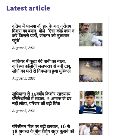
Latest article
दतिया में भाजपा की हार के बाद नरोत्तम
मिश्रा का बयान, बोले- ‘ऐसा कोई काम न
करें जिससे पार्टी, संगठन को नुकसान
पहुंचे’
August 5, 2026
ग्वालियर में फूटा गंदे पानी का नाला,
करिश्मा कॉलोनी जलभराव से बनी टापू,
लोगों का घरों से निकलना हुआ मुश्किल
August 5, 2026
लुधियाना से 14वर्षीय किशोर रहस्यमय
परिस्थितियों में लापता, 2 अगस्त से घर
नहीं लौटा, परिवार की बढ़ी चिंता
August 5, 2026
परिसीमन बिल पर बढ़ी हलचल, 16 से
18 अगस्त के बीच विशेष सत्र बुलाने की