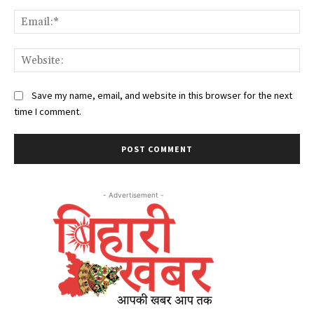
Ema
Web
Save my name, email, and website in this browser for the next
time I comment.
- Advertisement -