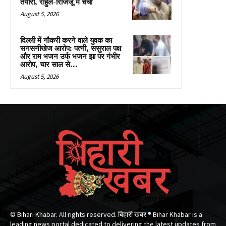
तैयारी, राहुल-रिजिजू में चर्चा
August 5, 2026
दिल्ली में नौकरी करने वाले युवक का
सनसनीखेज आरोप: पत्नी, ससुराल पक्ष
और राम भजन उर्फ भजन झा पर गंभीर
आरोप, चार साल से...
August 5, 2026
© Bihari Khabar. All rights reserved. बिहारी खबर ®​ Bihar Khabar is a
leading news portal dedicated to delivering the latest updates from