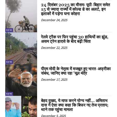
24 दिसंबर 2025 का मौसमः यूपी-बिहार समेत
15 से ज्यादा राज्यों में कोल्ड डे का अलर्ट, इन
इलाकों में पड़ेगा घना कोहरा
December 24, 2025
पटना
रेलवे ट्रैक पर फिर पहुंचा 30 हाथियों का झुंड,
असम ट्रेन हादसे के बाद बढ़ी चिंता
December 22, 2025
पटना
पीएम मोदी के नेतृत्व में मजबूत हुए भारत-अफ्रीका
संबंध, जानिए क्या रहा ‘मूल मंत्र
December 17, 2025
पटना
बेहद दुखद, ये माफ करने योग्य नहीं… अमिताभ
दास ने ऐसा क्या कहा कि बिफर गए तेज प्रताप;
थाने तक पहुंचा मामला
December 5, 2025