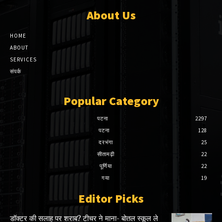
About Us
HOME
ABOUT
SERVICES
संपर्क
Popular Category
पटना
2297
पटना
128
दरभंगा
25
सीतामढ़ी
22
पूर्णिया
22
गया
19
Editor Picks
डॉक्टर की सलाह पर शराब? टीचर ने माना- बोतल स्कूल ले