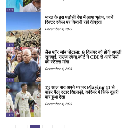
पटना
भारत के इस पड़ोसी देश में आया भूकंप, जानें
रिक्टर स्केल पर कितनी रही तीव्रता
December 4, 2025
पटना
लैंड फॉर जॉब घोटाला: 8 दिसंबर को होगी अगली
सुनवाई, राउज एवेन्यू कोर्ट ने CBI से आरोपियों
का स्टेटस मांगा
December 4, 2025
पटना
13 साल बाद अपने घर पर Playing 11 से
बाहर बैठा स्टार खिलाड़ी, करियर में सिर्फ दूसरी
बार हुआ ऐसा
December 4, 2025
पटना