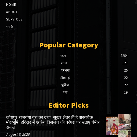
HOME
ABOUT
SERVICES
संपर्क
Popular Category
पटना
2264
पटना
128
दरभंगा
25
सीतामढ़ी
22
पूर्णिया
22
गया
19
Editor Picks
जोधपुर राजगंगा गुरु का दावा: सूकर क्षेत्र ही है वास्तविक
मोक्षभूमि, हरिद्वार में अस्थि विसर्जन की परंपरा पर उठाए गंभीर
सवाल
August 6, 2026