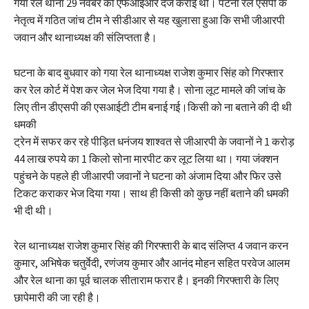
गया रेल थाना 29 नवंबर को एफआईआर दर्ज कराई थी। पटना रेल एसपी के
नेतृत्व में गठित जांच टीम ने सीडीआर से यह खुलासा हुआ कि सभी जीआरपी
जवान और थानाध्यक्ष की संलिप्तता है।
घटना के बाद बुधवार को गया रेल थानाध्यक्ष राजेश कुमार सिंह को गिरफ्तार
कर रेल कोर्ट में पेश कर जेल भेज दिया गया है। सोना लूट मामले की जांच के
लिए तीन डीएसपी की एसआईटी टीम बनाई गई।किसी को ना बताने की दी थी
धमकी
ट्रेन में सफर कर रहे पीड़ित धनंजय शाश्वत से जीआरपी के जवानों ने 1 करोड़
44 लाख रुपये का 1 किलो सोना मारपीट कर लूट लिया था। गया जंक्शन
पहुंचने के पहले ही जीआरपी जवानों ने घटना को अंजाम दिया और फिर उसे
टिकट कराकर भेज दिया गया। साथ ही किसी को कुछ नहीं बताने की धमकी
भी दी थी।
रेल थानाध्यक्ष राजेश कुमार सिंह की गिरफ्तारी के बाद संलिप्त 4 जवान करन
कुमार, अभिषेक चतुर्वेदी, रणंजय कुमार और आनंद मोहन सहित परवेज आलम
और रेल थाना का पूर्व चालक सीताराम फरार है। इनकी गिरफ्तारी के लिए
छापेमारी की जा रही है।