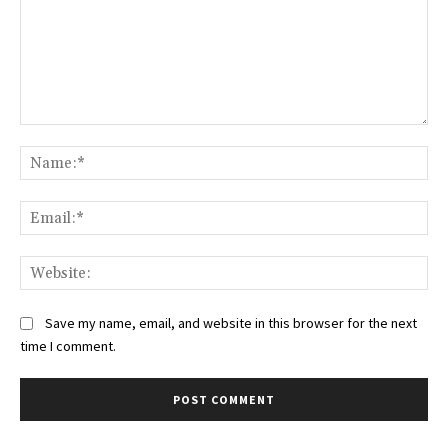
Comment:
Na
Ema
Web
Save my name, email, and website in this browser for the next
time I comment.