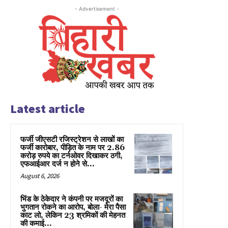
- Advertisement -
Latest article
फर्जी जीएसटी रजिस्ट्रेशन से लाखों का
फर्जी कारोबार, पीड़ित के नाम पर 2.86
करोड़ रुपये का टर्नओवर दिखाकर ठगी,
एफआईआर दर्ज न होने से...
August 6, 2026
भिंड के ठेकेदार ने कंपनी पर मजदूरों का
भुगतान रोकने का आरोप, बोला- मेरा पैसा
काट लो, लेकिन 23 श्रमिकों की मेहनत
की कमाई...