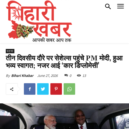
पटना
तीन दिवसीय दौरे पर सेशेल्स पहुंचे PM मोदी, हुआ
भव्य स्वागत; नजर आई ‘कार डिप्लोमेसी’
June 27, 2026
0
13
By
Bihari Khabar