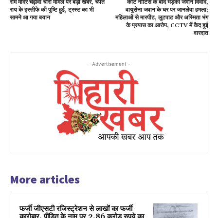
राम मंदिर चढ़ावा चोरी मामले पर बड़ी खबर, चंपत
कोर्ट नोटिस के बाद भड़का जमीन विवाद,
राय के इस्तीफे की पुष्टि हुई, ट्रस्ट का भी
वायुसेना जवान के घर पर जानलेवा हमला;
सामने आ गया बयान
महिलाओं से मारपीट, लूटपाट और अस्मिता भंग
के प्रयास का आरोप, CCTV में कैद हुई
वारदात
- Advertisement -
More articles
फर्जी जीएसटी रजिस्ट्रेशन से लाखों का फर्जी
कारोबार, पीड़ित के नाम पर 2.86 करोड़ रुपये का