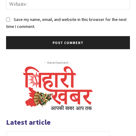
Web
Save my name, email, and website in this browser for the next
time I comment.
- Advertisement -
Latest article