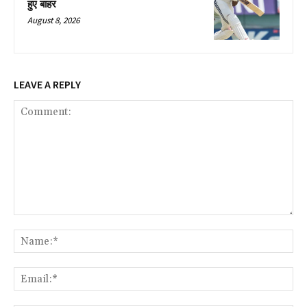
हुए बाहर
August 8, 2026
LEAVE A REPLY
Comment:
Na
Ema