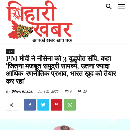
पटना
PM मोदी ने नौसेना को 3 युद्धपोत सौंपे, कहा-
‘जितना मजबूत समुद्री सामर्थ्य, उतना ज्यादा
आर्थिक-रणनीतिक प्रभाव, भारत खुद को तैयार
कर रहा’
June 21, 2026
0
15
By
Bihari Khabar