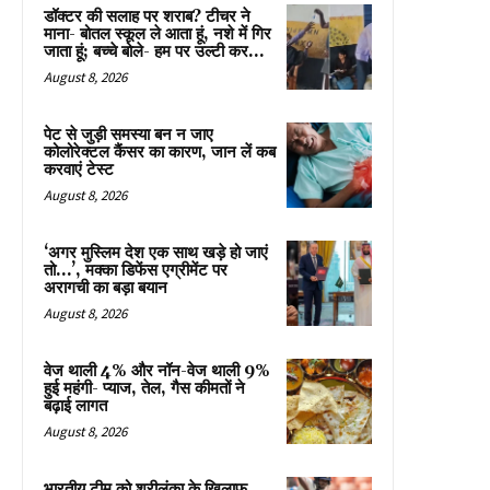
डॉक्टर की सलाह पर शराब? टीचर ने
माना- बोतल स्कूल ले आता हूं, नशे में गिर
जाता हूं; बच्चे बोले- हम पर उल्टी कर...
August 8, 2026
पेट से जुड़ी समस्या बन न जाए
कोलोरेक्टल कैंसर का कारण, जान लें कब
करवाएं टेस्ट
August 8, 2026
‘अगर मुस्लिम देश एक साथ खड़े हो जाएं
तो…’, मक्का डिफेंस एग्रीमेंट पर
अरागची का बड़ा बयान
August 8, 2026
वेज थाली 4% और नॉन-वेज थाली 9%
हुई महंगी- प्याज, तेल, गैस कीमतों ने
बढ़ाई लागत
August 8, 2026
भारतीय टीम को श्रीलंका के खिलाफ