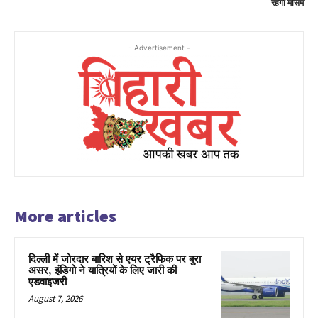
रहेगा मौसम
- Advertisement -
More articles
दिल्ली में जोरदार बारिश से एयर ट्रैफिक पर बुरा
असर, इंडिगो ने यात्रियों के लिए जारी की
एडवाइजरी
August 7, 2026