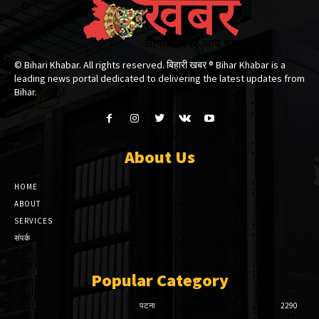
© Bihari Khabar. All rights reserved. बिहारी खबर ®​ Bihar Khabar is a
leading news portal dedicated to delivering the latest updates from
Bihar.
About Us
HOME
ABOUT
SERVICES
संपर्क
Popular Category
पटना
2290