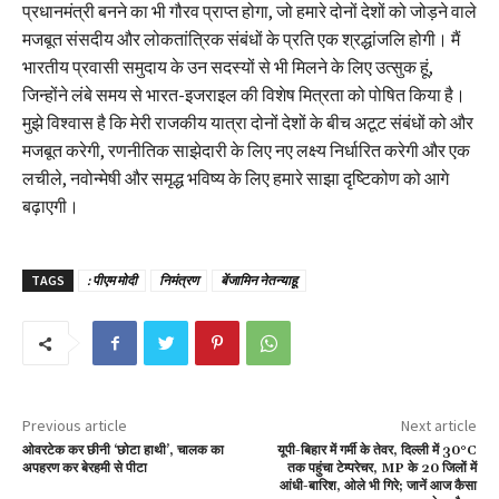
प्रधानमंत्री बनने का भी गौरव प्राप्त होगा, जो हमारे दोनों देशों को जोड़ने वाले
मजबूत संसदीय और लोकतांत्रिक संबंधों के प्रति एक श्रद्धांजलि होगी। मैं
भारतीय प्रवासी समुदाय के उन सदस्यों से भी मिलने के लिए उत्सुक हूं,
जिन्होंने लंबे समय से भारत-इजराइल की विशेष मित्रता को पोषित किया है।
मुझे विश्वास है कि मेरी राजकीय यात्रा दोनों देशों के बीच अटूट संबंधों को और
मजबूत करेगी, रणनीतिक साझेदारी के लिए नए लक्ष्य निर्धारित करेगी और एक
लचीले, नवोन्मेषी और समृद्ध भविष्य के लिए हमारे साझा दृष्टिकोण को आगे
बढ़ाएगी।
TAGS
: पीएम मोदी
निमंत्रण
बेंजामिन नेतन्याहू
Previous article
Next article
ओवरटेक कर छीनी ‘छोटा हाथी’, चालक का
यूपी-बिहार में गर्मी के तेवर, दिल्ली में 30°C
अपहरण कर बेरहमी से पीटा
तक पहुंचा टेम्परेचर, MP के 20 जिलों में
आंधी-बारिश, ओले भी गिरे; जानें आज कैसा