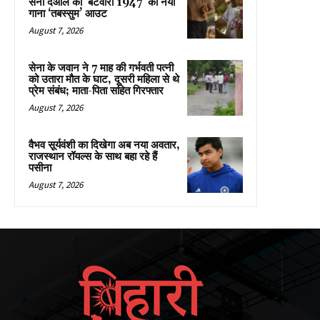
सनी देओल की ‘बटवारा 1947’ का नया
गाना ‘तबस्सुम’ आउट
August 7, 2026
सेना के जवान ने 7 माह की गर्भवती पत्नी
को उतारा मौत के घाट, दूसरी महिला से थे
प्रेम संबंध; माता-पिता सहित गिरफ्तार
August 7, 2026
वैभव सूर्यवंशी का दिखेगा अब नया अवतार,
राजस्थान रॉयल्स के साथ बहा रहे हैं
पसीना
August 7, 2026