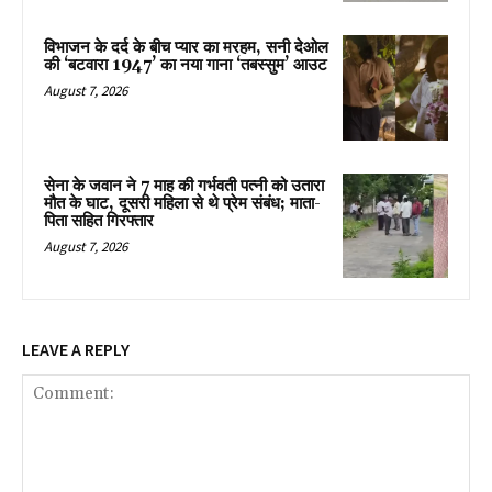
विभाजन के दर्द के बीच प्यार का मरहम, सनी देओल
की ‘बटवारा 1947’ का नया गाना ‘तबस्सुम’ आउट
August 7, 2026
सेना के जवान ने 7 माह की गर्भवती पत्नी को उतारा
मौत के घाट, दूसरी महिला से थे प्रेम संबंध; माता-
पिता सहित गिरफ्तार
August 7, 2026
LEAVE A REPLY