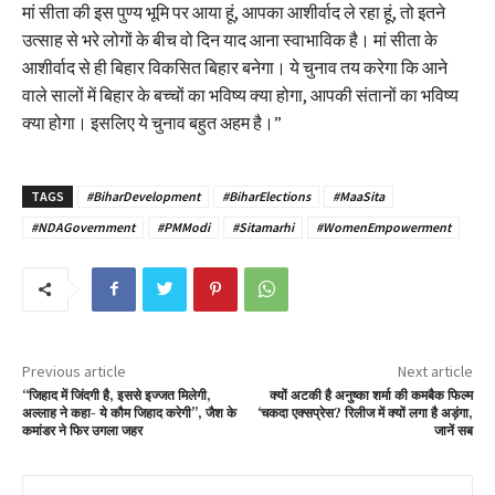
मां सीता की इस पुण्य भूमि पर आया हूं, आपका आशीर्वाद ले रहा हूं, तो इतने
उत्साह से भरे लोगों के बीच वो दिन याद आना स्वाभाविक है। मां सीता के
आशीर्वाद से ही बिहार विकसित बिहार बनेगा। ये चुनाव तय करेगा कि आने
वाले सालों में बिहार के बच्चों का भविष्य क्या होगा, आपकी संतानों का भविष्य
क्या होगा। इसलिए ये चुनाव बहुत अहम है।”
TAGS
#BiharDevelopment
#BiharElections
#MaaSita
#NDAGovernment
#PMModi
#Sitamarhi
#WomenEmpowerment
Previous article
Next article
“जिहाद में जिंदगी है, इससे इज्जत मिलेगी,
क्यों अटकी है अनुष्का शर्मा की कमबैक फिल्म
अल्लाह ने कहा- ये कौम जिहाद करेगी”, जैश के
‘चकदा एक्सप्रेस? रिलीज में क्यों लगा है अड़ंगा,
कमांडर ने फिर उगला जहर
जानें सब