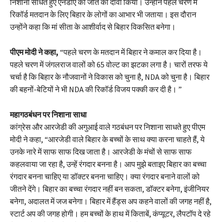
निशाना साधते हुए एनडीए की जीत का दावा किया। उन्होंने पहले चरण में
रिकॉर्ड मतदान के लिए बिहार के लोगों का आभार भी जताया। इस दौरान
उन्होंने कहा कि मां सीता के आशीर्वाद से बिहार विकसित बनेगा।
पीएम मोदी ने कहा,
“पहले चरण के मतदान में बिहार ने कमाल कर दिया है।
पहले चरण में जंगलराज वालों को 65 वोल्ट का झटका लगा है। चारों तरफ ये
चर्चा है कि बिहार के नौजवानों ने विकास को चुना है, NDA को चुना है। बिहार
की बहनों-बेटियों ने भी NDA की रिकॉर्ड विजय पक्की कर दी है। ”
महागठबंधन पर निशाना साधा
कांग्रेस और आरजेडी की अगुआई वाले गठबंधन पर निशाना साधते हुए पीएम
मोदी ने कहा, “आरजेडी वाले बिहार के बच्चों के साथ क्या करना चाहते हैं, ये
उनके नारे में साफ साफ दिख जाता है। आरजेडी के मंचों से साफ साफ
कहलवाया जा रहा है, उन्हें रंगदार बनना है। आप मुझे बताइए बिहार का बच्चा
रंगदार बनना चाहिए या डॉक्टर बनना चाहिए। क्या रंगदार बनाने वालों को
जीतने देंगे। बिहार का बच्चा रंगदार नहीं बन सकता, डॉक्टर बनेगा, इंजीनियर
बनेगा, अदालत में जज बनेगा। बिहार में हैंड्स अप कहने वालों की जगह नहीं है,
स्टार्ट अप की जगह होगी। हम बच्चों के हाथ में किताबें, कंप्यूटर, लैपटॉप दे रहे