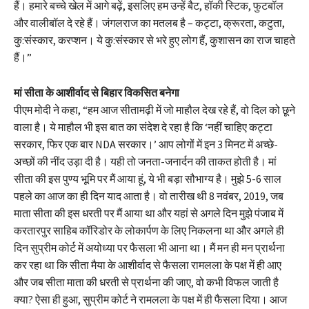
हैं। हमारे बच्चे खेल में आगे बढ़ें, इसलिए हम उन्हें बैट, हॉकी स्टिक, फुटबॉल
और वालीबॉल दे रहे हैं। जंगलराज का मतलब है – कट्टा, क्रूरता, कटुता,
कु:संस्कार, करप्शन। ये कु:संस्कार से भरे हुए लोग हैं, कुशासन का राज चाहते
हैं।”
मां सीता के आशीर्वाद से बिहार विकसित बनेगा
पीएम मोदी ने कहा, “हम आज सीतामढ़ी में जो माहौल देख रहे हैं, वो दिल को छूने
वाला है। ये माहौल भी इस बात का संदेश दे रहा है कि ‘नहीं चाहिए कट्टा
सरकार, फिर एक बार NDA सरकार।’ आप लोगों में इन 3 मिनट में अच्छे-
अच्छों की नींद उड़ा दी है। यही तो जनता-जनार्दन की ताकत होती है। मां
सीता की इस पुण्य भूमि पर मैं आया हूं, ये भी बड़ा सौभाग्य है। मुझे 5-6 साल
पहले का आज का ही दिन याद आता है। वो तारीख थी 8 नवंबर, 2019, जब
माता सीता की इस धरती पर मैं आया था और यहां से अगले दिन मुझे पंजाब में
करतारपुर साहिब कॉरिडोर के लोकार्पण के लिए निकलना था और अगले ही
दिन सुप्रीम कोर्ट में अयोध्या पर फैसला भी आना था। मैं मन ही मन प्रार्थना
कर रहा था कि सीता मैया के आशीर्वाद से फैसला रामलला के पक्ष में ही आए
और जब सीता माता की धरती से प्रार्थना की जाए, वो कभी विफल जाती है
क्या? ऐसा ही हुआ, सुप्रीम कोर्ट ने रामलला के पक्ष में ही फैसला दिया। आज